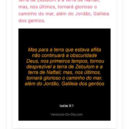
mas, nos últimos, tornará glorioso o
caminho do mar, além do Jordão, Galileia
dos gentios.