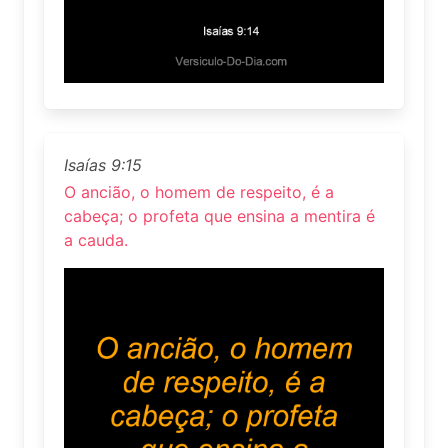
Isaías 9:15
O ancião, o homem de respeito, é a
cabeça; o profeta que ensina a mentira é
a cauda.