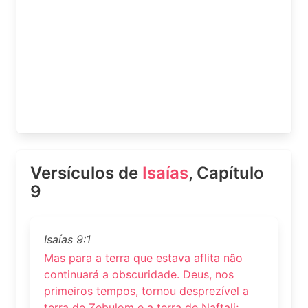
Versículos de
Isaías
, Capítulo
9
Isaías 9:1
Mas para a terra que estava aflita não
continuará a obscuridade. Deus, nos
primeiros tempos, tornou desprezível a
terra de Zebulom e a terra de Naftali;