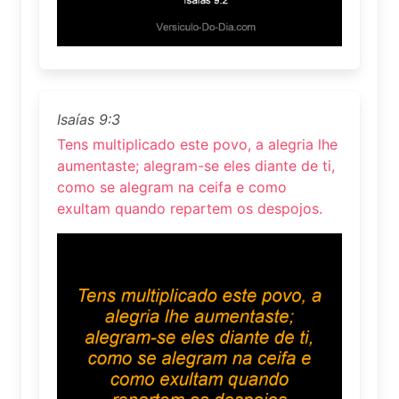
Isaías 9:3
Tens multiplicado este povo, a alegria lhe
aumentaste; alegram-se eles diante de ti,
como se alegram na ceifa e como
exultam quando repartem os despojos.