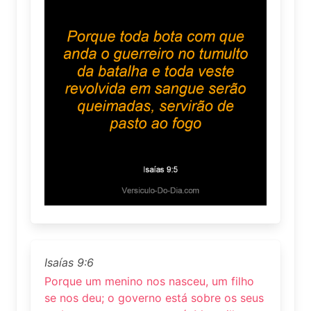
Isaías 9:6
Porque um menino nos nasceu, um filho
se nos deu; o governo está sobre os seus