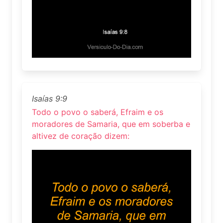
Isaías 9:9
Todo o povo o saberá, Efraim e os
moradores de Samaria, que em soberba e
altivez de coração dizem: