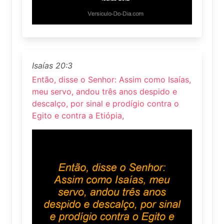
Isaías 20:3
Então, disse o Senhor: Assim como Isaías,
meu servo, andou três anos despido e
descalço, por sinal e prodígio contra o
Egito e contra a Etiópia,