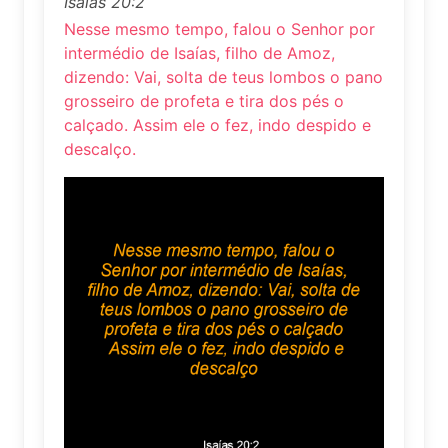
Isaías 20:2
Nesse mesmo tempo, falou o Senhor por
intermédio de Isaías, filho de Amoz,
dizendo: Vai, solta de teus lombos o pano
grosseiro de profeta e tira dos pés o
calçado. Assim ele o fez, indo despido e
descalço.