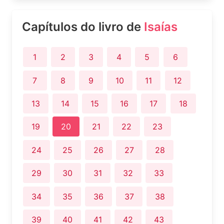
Capítulos do livro de
Isaías
1
2
3
4
5
6
7
8
9
10
11
12
13
14
15
16
17
18
19
20
21
22
23
24
25
26
27
28
29
30
31
32
33
34
35
36
37
38
39
40
41
42
43