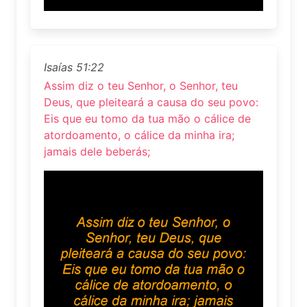
Isaías 51:22
Assim diz o teu Senhor, o Senhor, teu
Deus, que pleiteará a causa do seu povo:
Eis que eu tomo da tua mão o cálice de
atordoamento, o cálice da minha ira;
jamais dele beberás;