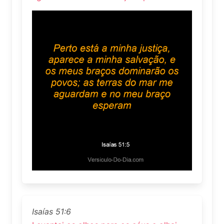
Isaías 51:6