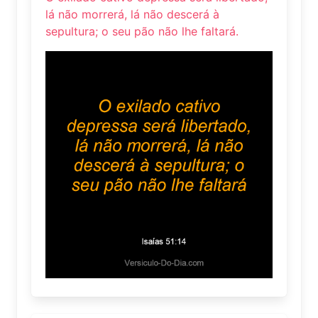
lá não morrerá, lá não descerá à
sepultura; o seu pão não lhe faltará.