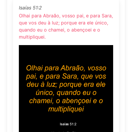
Isaías 51:2
Olhai para Abraão, vosso pai, e para Sara,
que vos deu à luz; porque era ele único,
quando eu o chamei, o abençoei e o
multipliquei.