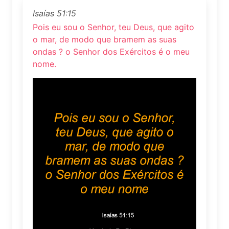
Isaías 51:15
Pois eu sou o Senhor, teu Deus, que agito
o mar, de modo que bramem as suas
ondas ? o Senhor dos Exércitos é o meu
nome.