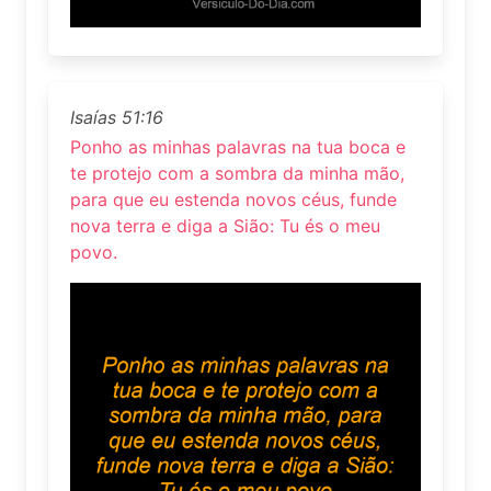
Isaías 51:16
Ponho as minhas palavras na tua boca e
te protejo com a sombra da minha mão,
para que eu estenda novos céus, funde
nova terra e diga a Sião: Tu és o meu
povo.