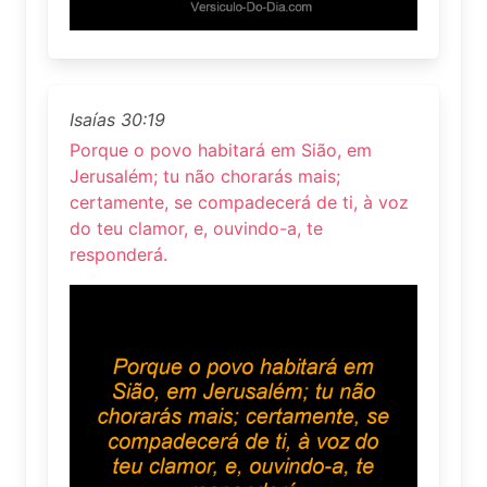
Isaías 30:19
Porque o povo habitará em Sião, em
Jerusalém; tu não chorarás mais;
certamente, se compadecerá de ti, à voz
do teu clamor, e, ouvindo-a, te
responderá.