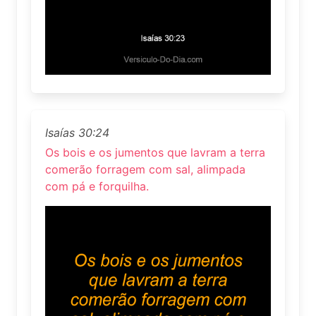
Isaías 30:24
Os bois e os jumentos que lavram a terra
comerão forragem com sal, alimpada
com pá e forquilha.