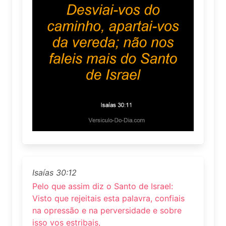
Isaías 30:12
Pelo que assim diz o Santo de Israel:
Visto que rejeitais esta palavra, confiais
na opressão e na perversidade e sobre
isso vos estribais,