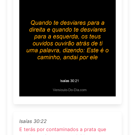
Isaías 30:22
E terás por contaminados a prata que