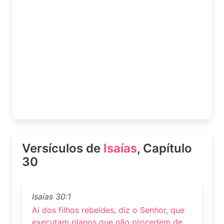
Versículos de
Isaías
, Capítulo
30
Isaías 30:1
Ai dos filhos rebeldes, diz o Senhor, que
executam planos que não procedem de