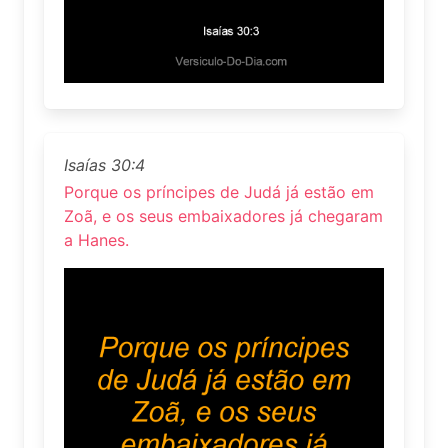
Isaías 30:4
Porque os príncipes de Judá já estão em
Zoã, e os seus embaixadores já chegaram
a Hanes.