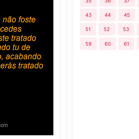
35
36
37
43
44
45
51
52
53
59
60
61