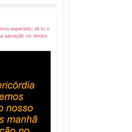
emos esperado; sê tu o
sa salvação no tempo