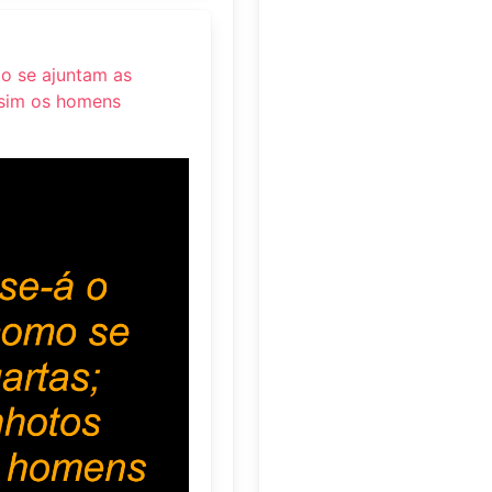
o se ajuntam as
ssim os homens