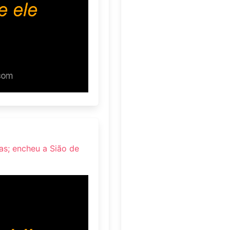
ras; encheu a Sião de