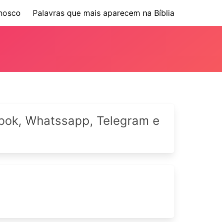
nosco
Palavras que mais aparecem na Bíblia
cebok, Whatssapp, Telegram e