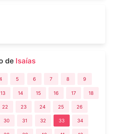
ro de
Isaías
4
5
6
7
8
9
13
14
15
16
17
18
22
23
24
25
26
30
31
32
33
34