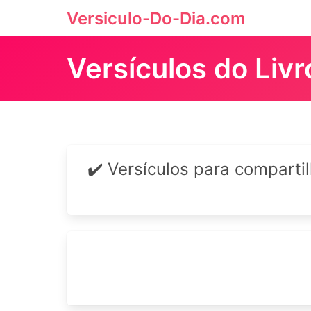
Versiculo-Do-Dia.com
Versículos do Liv
✔️ Versículos para comparti