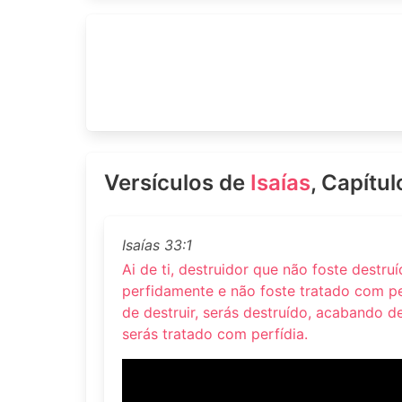
Versículos de
Isaías
, Capítu
Isaías 33:1
Ai de ti, destruidor que não foste destru
perfidamente e não foste tratado com pe
de destruir, serás destruído, acabando d
serás tratado com perfídia.