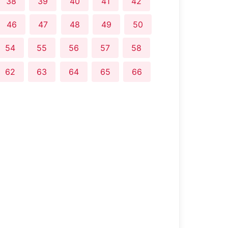
38
39
40
41
42
46
47
48
49
50
54
55
56
57
58
62
63
64
65
66