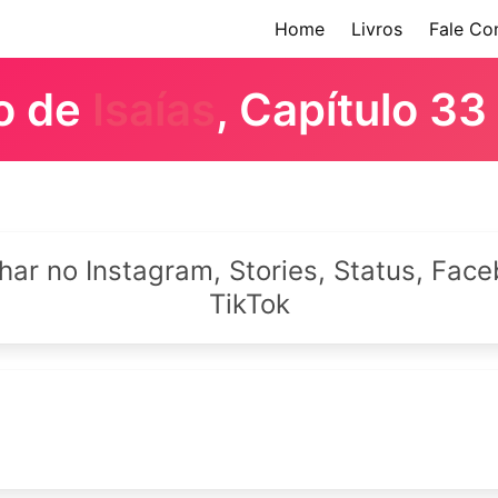
Home
Livros
Fale Co
ro de
Isaías
, Capítulo 33
lhar no Instagram, Stories, Status, Fa
TikTok