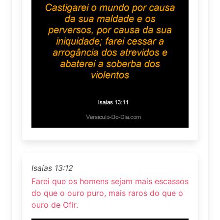
Isaías 13:12
Farei que os homens sejam mais escassos
do que o ouro puro, mais raros do que o
ouro de Ofir.