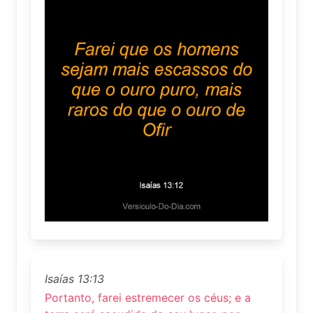
Isaías 13:13
Portanto, farei estremecer os céus; e a