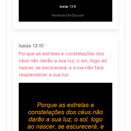
Isaías 13:10
Porque as estrelas e constelações dos
céus não darão a sua luz; o sol, logo ao
nascer, se escurecerá, e a lua não fará
resplandecer a sua luz.