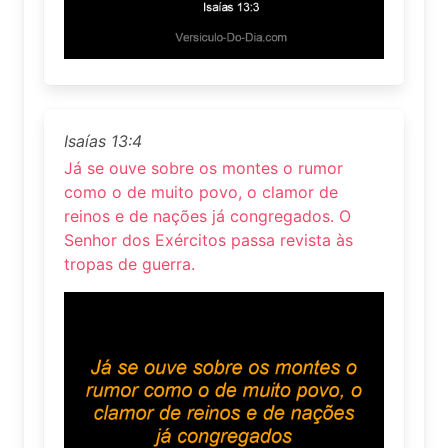
Isaías 13:4
Já se ouve sobre os montes o rumor
como o de muito povo, o clamor de
reinos e de nações já congregados. O
Senhor dos Exércitos passa revista às
tropas de guerra.