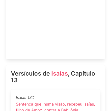
Versículos de
Isaías
, Capítulo
13
Isaías 13:1
Sentença que, numa visão, recebeu Isaías,
filho de Amoz, contra a Babilônia.