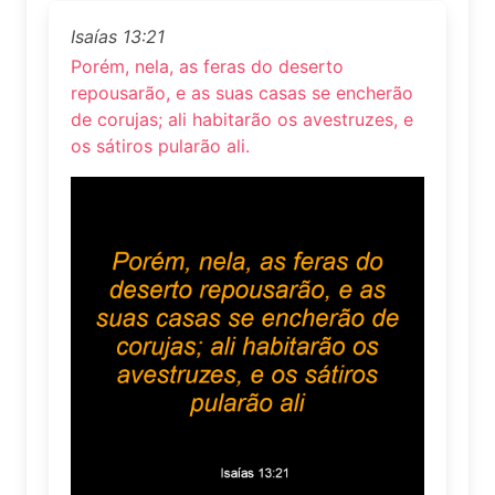
Isaías 13:21
Porém, nela, as feras do deserto
repousarão, e as suas casas se encherão
de corujas; ali habitarão os avestruzes, e
os sátiros pularão ali.