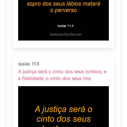
Isaías 11:5
A justiça será o cinto dos seus lombos, e
a fidelidade, o cinto dos seus rins.