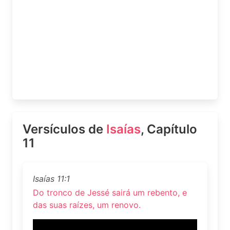
Versículos de
Isaías
, Capítulo
11
Isaías 11:1
Do tronco de Jessé sairá um rebento, e
das suas raízes, um renovo.