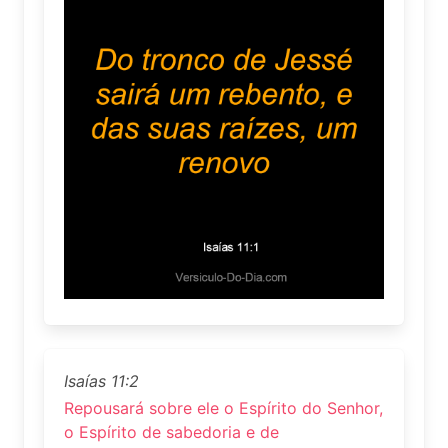
Isaías 11:2
Repousará sobre ele o Espírito do Senhor,
o Espírito de sabedoria e de