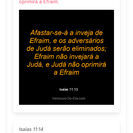
oprimirá a Efraim.
Isaías 11:14