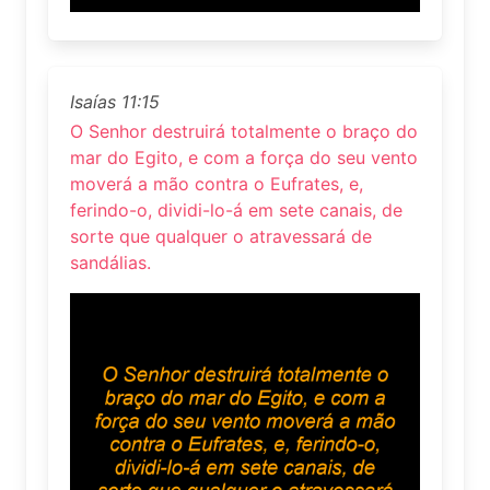
Isaías 11:15
O Senhor destruirá totalmente o braço do
mar do Egito, e com a força do seu vento
moverá a mão contra o Eufrates, e,
ferindo-o, dividi-lo-á em sete canais, de
sorte que qualquer o atravessará de
sandálias.