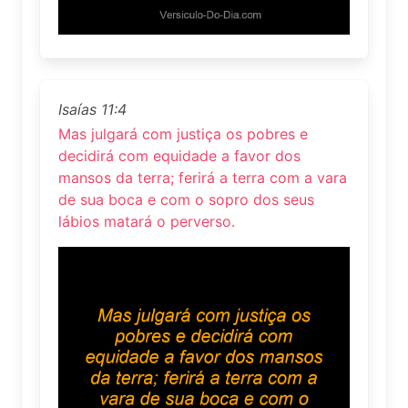
Isaías 11:4
Mas julgará com justiça os pobres e
decidirá com equidade a favor dos
mansos da terra; ferirá a terra com a vara
de sua boca e com o sopro dos seus
lábios matará o perverso.