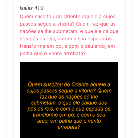
Isaías 41:2
Quem suscitou do Oriente aquele a cujos
passos segue a vitória? Quem faz que as
nações se lhe submetam, e que ele calque
aos pés os reis, e com a sua espada os
transforme em pó, e com o seu arco, em
palha que o vento arrebata?