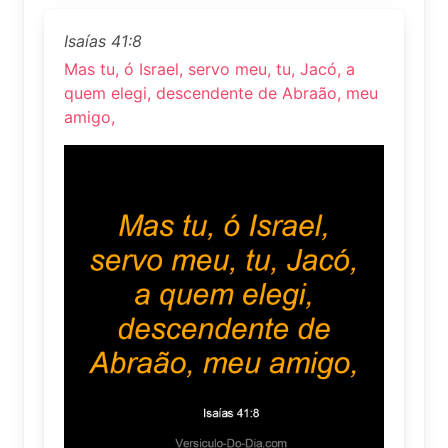
Isaías 41:8
Mas tu, ó Israel, servo meu, tu, Jacó, a
quem elegi, descendente de Abraão, meu
amigo,