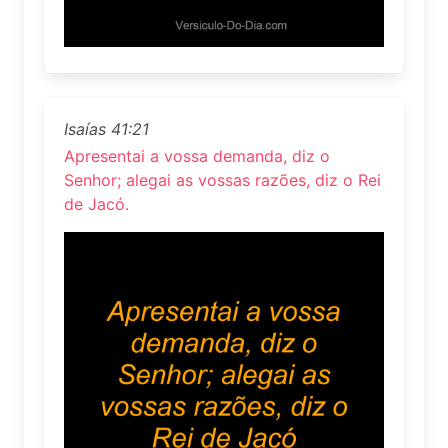
Isaías 41:21
Apresentai a vossa demanda, diz o
Senhor; alegai as vossas razões, diz o Rei
de Jacó.