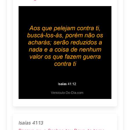
Isaías 41:13