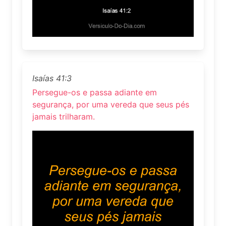
Isaías 41:3
Persegue-os e passa adiante em
segurança, por uma vereda que seus pés
jamais trilharam.