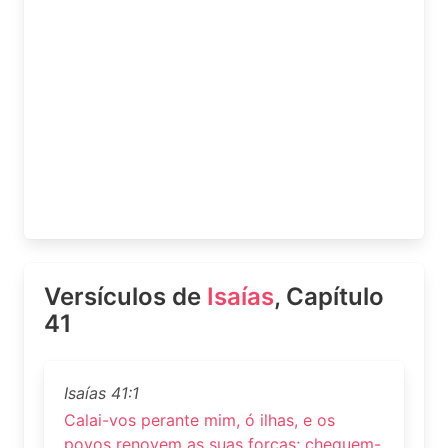
Versículos de
Isaías
, Capítulo
41
Isaías 41:1
Calai-vos perante mim, ó ilhas, e os
povos renovem as suas forças; cheguem-