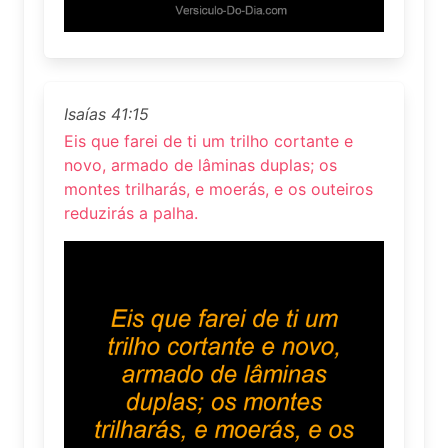
Isaías 41:15
Eis que farei de ti um trilho cortante e
novo, armado de lâminas duplas; os
montes trilharás, e moerás, e os outeiros
reduzirás a palha.