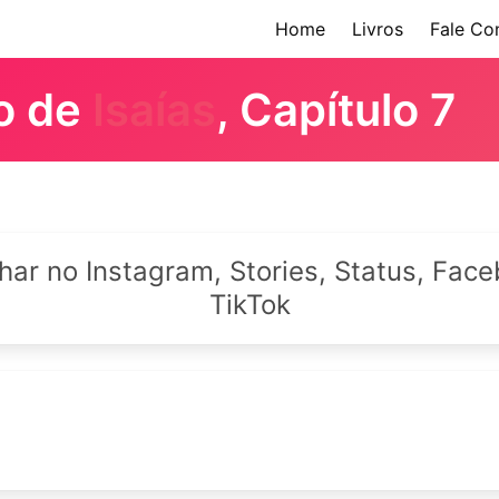
Home
Livros
Fale Co
ro de
Isaías
, Capítulo 7
lhar no Instagram, Stories, Status, Fa
TikTok