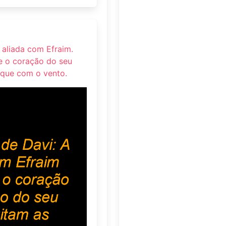
á aliada com Efraim.
e o coração do seu
sque com o vento.