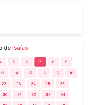
ro de
Isaías
4
5
6
7
8
9
13
14
15
16
17
18
22
23
24
25
26
30
31
32
33
34