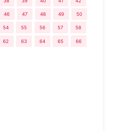
38
39
40
41
42
46
47
48
49
50
54
55
56
57
58
62
63
64
65
66