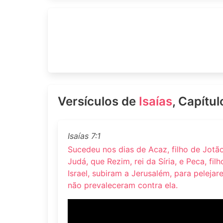
Versículos de
Isaías
, Capítul
Isaías 7:1
Sucedeu nos dias de Acaz, filho de Jotão,
Judá, que Rezim, rei da Síria, e Peca, fil
Israel, subiram a Jerusalém, para peleja
não prevaleceram contra ela.