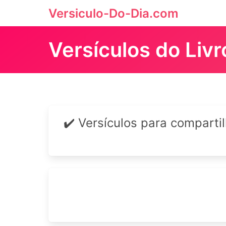
Versiculo-Do-Dia.com
Versículos do Liv
✔️ Versículos para comparti