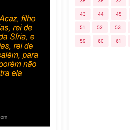
35
36
37
43
44
45
51
52
53
59
60
61