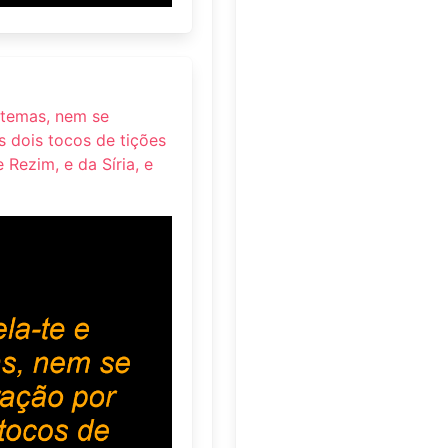
o temas, nem se
 dois tocos de tições
 Rezim, e da Síria, e