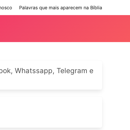
nosco
Palavras que mais aparecem na Bíblia
cebok, Whatssapp, Telegram e