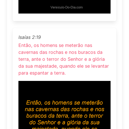
Isaías 2:19
Então, os homens se meterão nas
cavernas das rochas e nos buracos da
terra, ante o terror do Senhor e a glória
da sua majestade, quando ele se levantar
para espantar a terra.