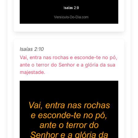
Isaías 2:10
Vai, entra nas rochas e esconde-te no pó,
ante o terror do Senhor e a glória da sua
majestade.