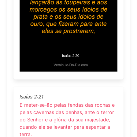
Isaías 2:21
E meter-se-ão pelas fendas das rochas e
pelas cavernas das penhas, ante o terror
do Senhor e a glória da sua majestade,
quando ele se levantar para espantar a
terra.