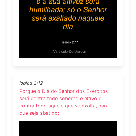
Isaías 2:12
Porque o Dia do Senhor dos Exércitos
será contra todo soberbo e altivo e
contra todo aquele que se exalta, para
que seja abatido;