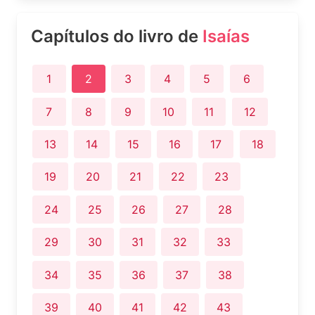
Capítulos do livro de
Isaías
1
2
3
4
5
6
7
8
9
10
11
12
13
14
15
16
17
18
19
20
21
22
23
24
25
26
27
28
29
30
31
32
33
34
35
36
37
38
39
40
41
42
43