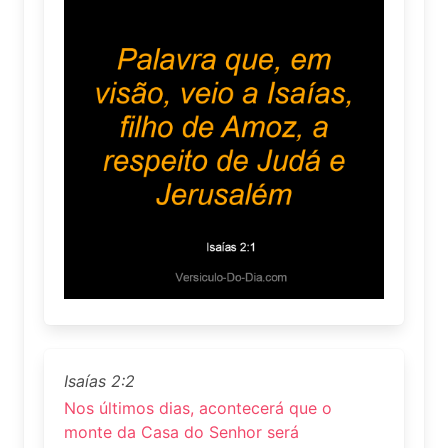
Isaías 2:2
Nos últimos dias, acontecerá que o
monte da Casa do Senhor será