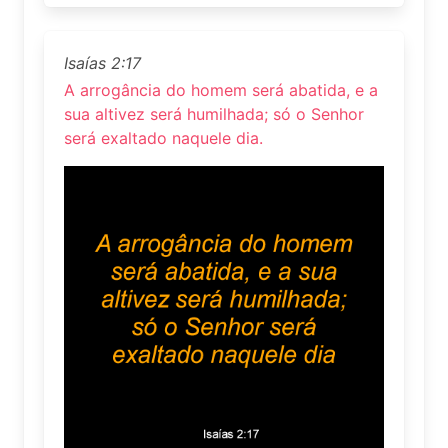
Isaías 2:17
A arrogância do homem será abatida, e a
sua altivez será humilhada; só o Senhor
será exaltado naquele dia.