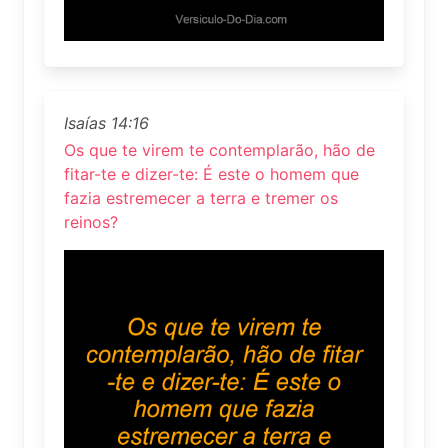
Isaías 14:16
Os que te virem te contemplarão, hão de
fitar-te e dizer-te: É este o homem que
fazia estremecer a terra e tremer os
reinos?