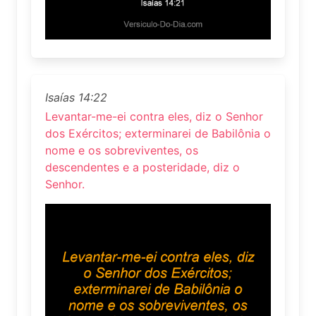
Isaías 14:22
Levantar-me-ei contra eles, diz o Senhor
dos Exércitos; exterminarei de Babilônia o
nome e os sobreviventes, os
descendentes e a posteridade, diz o
Senhor.