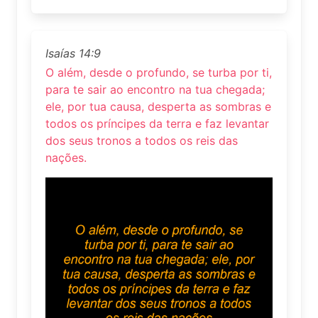
Isaías 14:9
O além, desde o profundo, se turba por ti,
para te sair ao encontro na tua chegada;
ele, por tua causa, desperta as sombras e
todos os príncipes da terra e faz levantar
dos seus tronos a todos os reis das
nações.