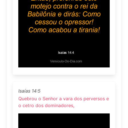
Isaías 14:5
Quebrou o Senhor a vara dos perversos e
o cetro dos dominadores,