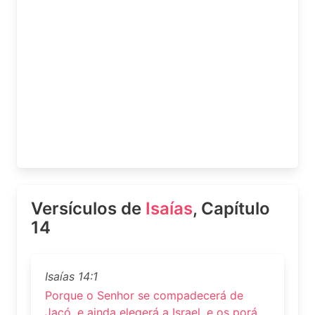
Versículos de
Isaías
, Capítulo
14
Isaías 14:1
Porque o Senhor se compadecerá de
Jacó, e ainda elegerá a Israel, e os porá