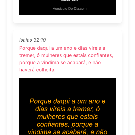
Isaías 32:10
Porque daqui a um ano e dias vireis a
tremer, ó mulheres que estais confiantes,
porque a vindima se acabará, e não
haverá colheita.