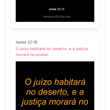
Isaías 32:16
O juízo habitará no deserto, e a justiça
morará no pomar.