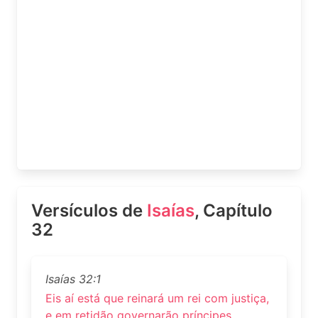
Versículos de
Isaías
, Capítulo
32
Isaías 32:1
Eis aí está que reinará um rei com justiça,
e em retidão governarão príncipes.