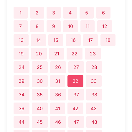
1
2
3
4
5
6
7
8
9
10
11
12
13
14
15
16
17
18
19
20
21
22
23
24
25
26
27
28
29
30
31
32
33
34
35
36
37
38
39
40
41
42
43
44
45
46
47
48