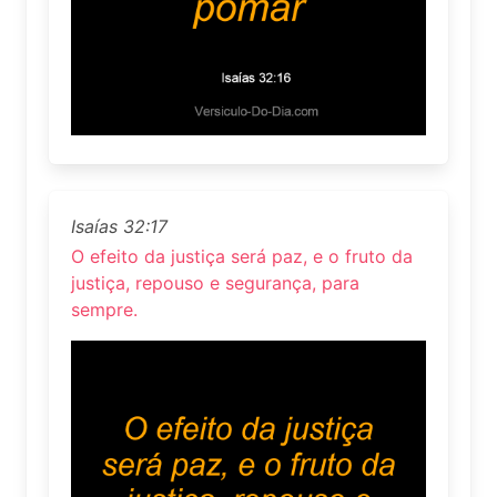
Isaías 32:17
O efeito da justiça será paz, e o fruto da
justiça, repouso e segurança, para
sempre.