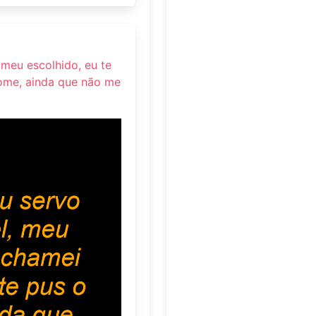
 meu escolhido, eu te
ome, ainda que não me