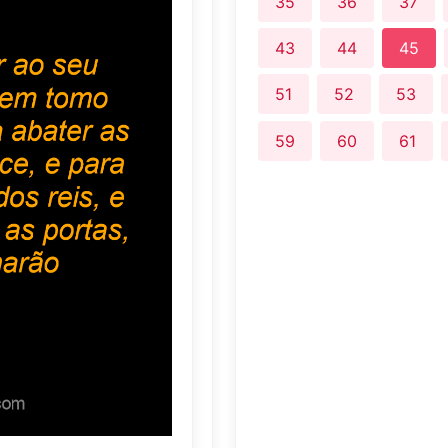
35
36
37
43
44
45
51
52
53
59
60
61