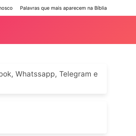
nosco
Palavras que mais aparecem na Bíblia
cebok, Whatssapp, Telegram e