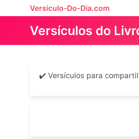
Versiculo-Do-Dia.com
Versículos do Liv
✔️ Versículos para comparti