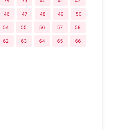
38
39
40
41
42
46
47
48
49
50
54
55
56
57
58
62
63
64
65
66