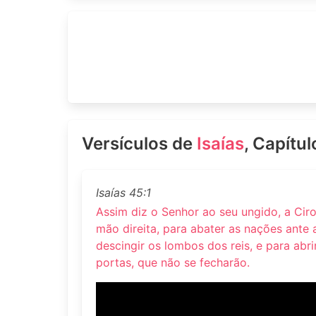
Versículos de
Isaías
, Capítul
Isaías 45:1
Assim diz o Senhor ao seu ungido, a Cir
mão direita, para abater as nações ante 
descingir os lombos dos reis, e para abri
portas, que não se fecharão.