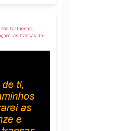
inhos tortuosos,
çarei as trancas de