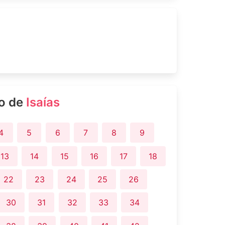
ro de
Isaías
4
5
6
7
8
9
13
14
15
16
17
18
22
23
24
25
26
30
31
32
33
34