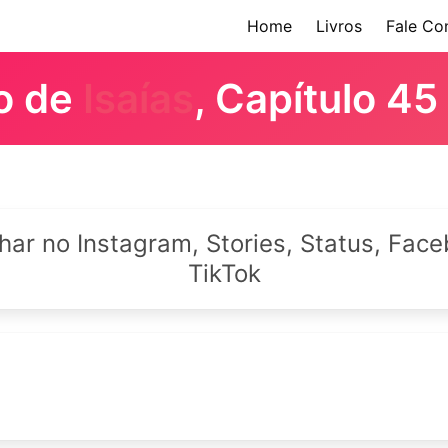
Home
Livros
Fale Co
ro de
Isaías
, Capítulo 45
lhar no Instagram, Stories, Status, Fa
TikTok