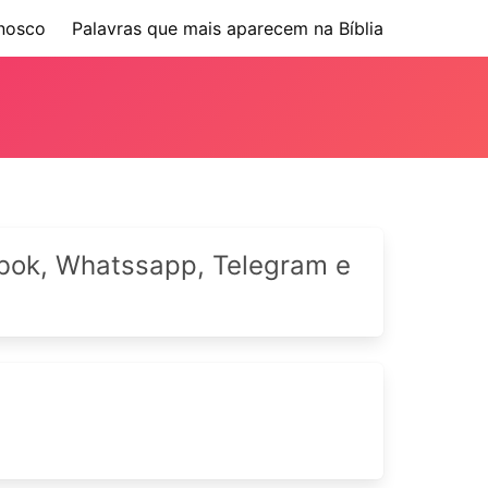
nosco
Palavras que mais aparecem na Bíblia
cebok, Whatssapp, Telegram e