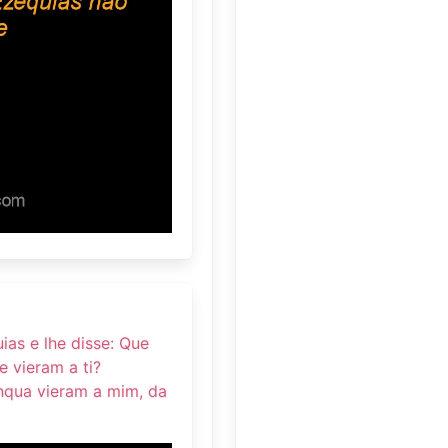
uias e lhe disse: Que
 vieram a ti?
nqua vieram a mim, da