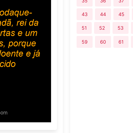
35
36
37
43
44
45
51
52
53
59
60
61