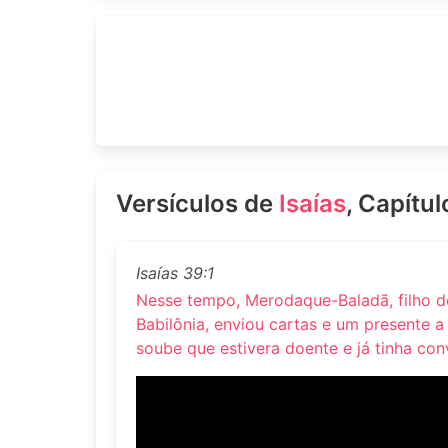
Versículos de
Isaías
, Capítu
Isaías 39:1
Nesse tempo, Merodaque-Baladã, filho de
Babilônia, enviou cartas e um presente a
soube que estivera doente e já tinha con