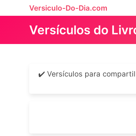
Versiculo-Do-Dia.com
Versículos do Liv
✔️ Versículos para comparti