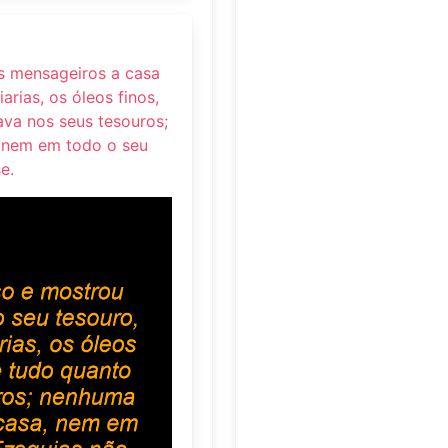
s mensageiros a casa
arias, os óleos finos,
ava nos seus tesouros;
 nem em todo o seu
e.