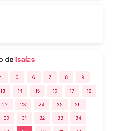
ro de
Isaías
4
5
6
7
8
9
13
14
15
16
17
18
22
23
24
25
26
30
31
32
33
34