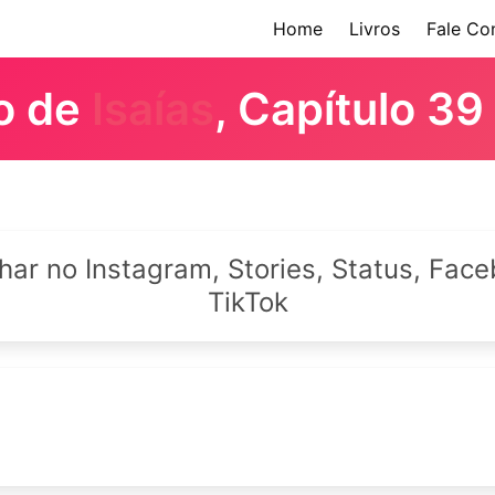
Home
Livros
Fale Co
ro de
Isaías
, Capítulo 39
lhar no Instagram, Stories, Status, Fa
TikTok