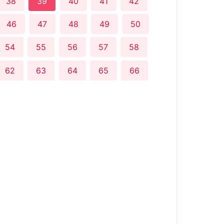
38
39
40
41
42
46
47
48
49
50
54
55
56
57
58
62
63
64
65
66