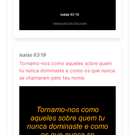
Isaías 63:19
Tornamo-nos como aqueles sobre quem
tu nunca dominaste e como os que nunca
se chamaram pelo teu nome.