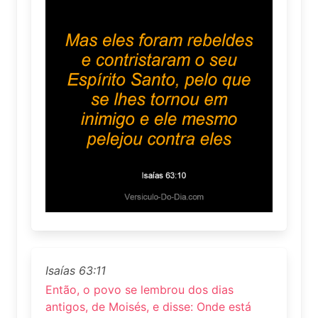
Isaías 63:11
Então, o povo se lembrou dos dias
antigos, de Moisés, e disse: Onde está