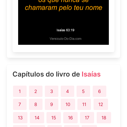
Capítulos do livro de
Isaías
1
2
3
4
5
6
7
8
9
10
11
12
13
14
15
16
17
18