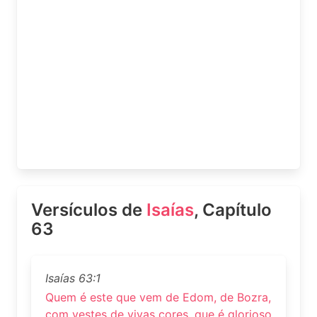
Versículos de
Isaías
, Capítulo
63
Isaías 63:1
Quem é este que vem de Edom, de Bozra,
com vestes de vivas cores, que é glorioso