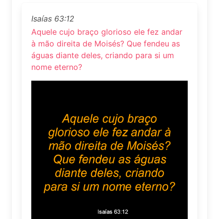
Isaías 63:12
Aquele cujo braço glorioso ele fez andar
à mão direita de Moisés? Que fendeu as
águas diante deles, criando para si um
nome eterno?