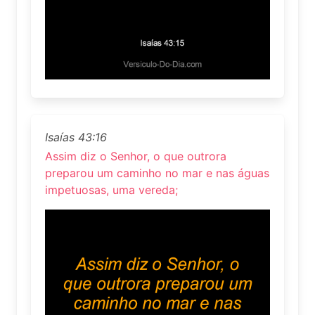
Isaías 43:16
Assim diz o Senhor, o que outrora
preparou um caminho no mar e nas águas
impetuosas, uma vereda;