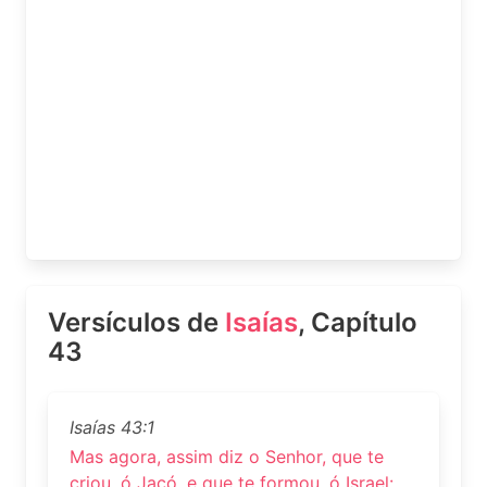
Versículos de
Isaías
, Capítulo
43
Isaías 43:1
Mas agora, assim diz o Senhor, que te
criou, ó Jacó, e que te formou, ó Israel: