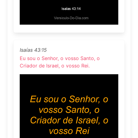
Isaías 43:15
Eu sou o Senhor, o vosso Santo, o
Criador de Israel, o vosso Rei.