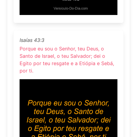
Isaías 43:3
Porque eu sou o Senhor, teu Deus, o
Santo de Israel, o teu Salvador; dei o
Egito por teu resgate e a Etiópia e Sebá,
por ti.