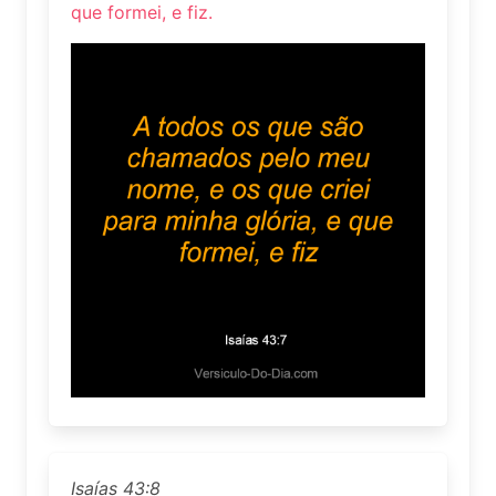
que formei, e fiz.
Isaías 43:8