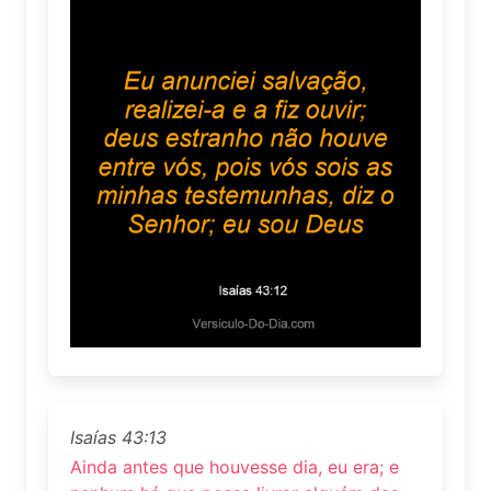
Isaías 43:13
Ainda antes que houvesse dia, eu era; e