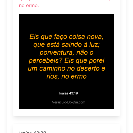
no ermo.
Isaías 43:20