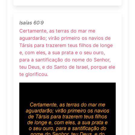
Isaías 60:9
Certamente, as terras do mar me
aguardarão; virão primeiro os navios de
Társis para trazerem teus filhos de longe
e, com eles, a sua prata e o seu ouro,
para a santificação do nome do Senhor,
teu Deus, e do Santo de Israel, porque ele
te glorificou.