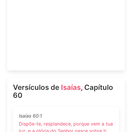
Versículos de
Isaías
, Capítulo
60
Isaías 60:1
Dispõe-te, resplandece, porque vem a tua
luz, e a glória do Senhor nasce sobre ti.