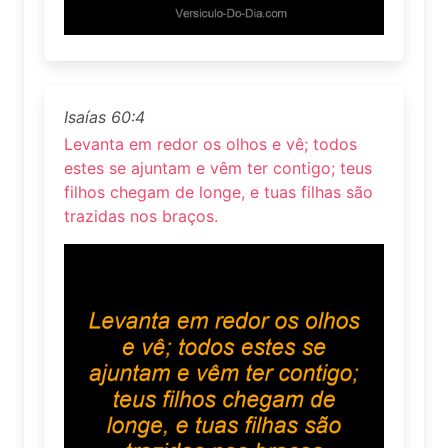
Isaías 60:4
Levanta em redor os olhos e vê; todos
estes se ajuntam e vêm ter contigo; teus
filhos chegam de longe, e tuas filhas são
trazidas nos braços.