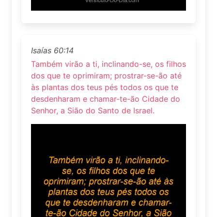
Isaías 60:14
Também virão a ti, inclinando-se, os filhos
dos que te oprimiram; prostrar-se-ão até
às plantas dos teus pés todos os que te
desdenharam e chamar-te-ão Cidade do
Senhor, a Sião do Santo de Israel.