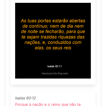
Isaías 60:12
Porque a nação e o reino que não te