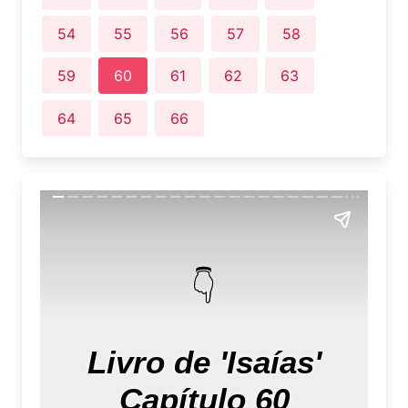
54
55
56
57
58
59
60
61
62
63
64
65
66