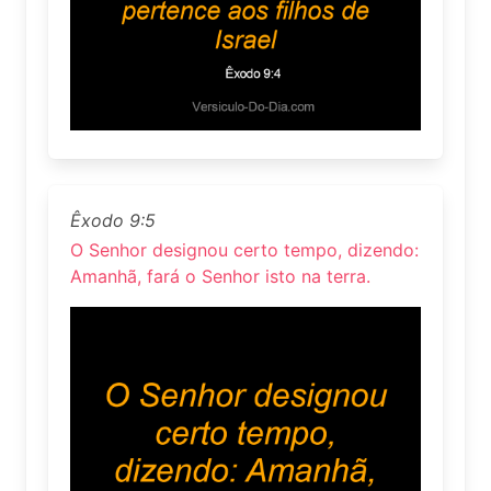
Êxodo 9:5
O Senhor designou certo tempo, dizendo:
Amanhã, fará o Senhor isto na terra.