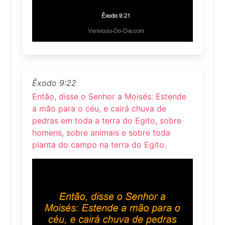
Êxodo 9:22
Então, disse o Senhor a Moisés: Estende
a mão para o céu, e cairá chuva de
pedras em toda a terra do Egito, sobre
homens, sobre animais e sobre toda
planta do campo na terra do Egito.