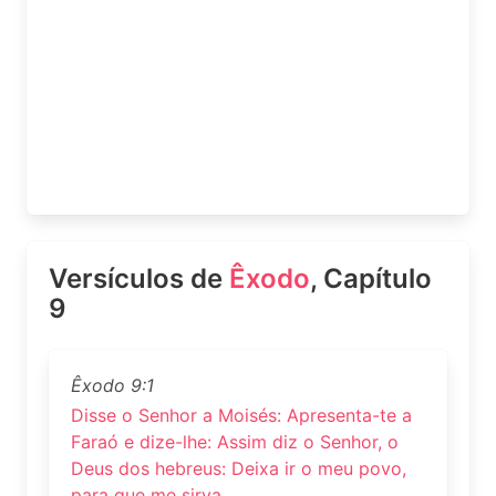
Versículos de
Êxodo
, Capítulo
9
Êxodo 9:1
Disse o Senhor a Moisés: Apresenta-te a
Faraó e dize-lhe: Assim diz o Senhor, o
Deus dos hebreus: Deixa ir o meu povo,
para que me sirva.