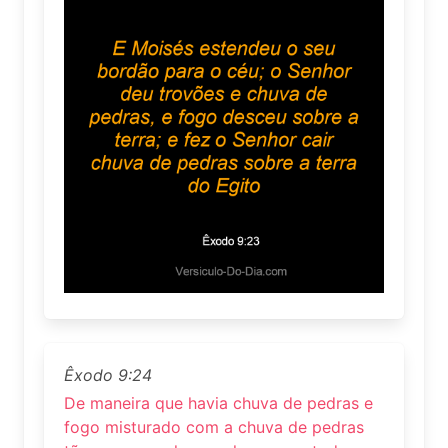
Êxodo 9:24
De maneira que havia chuva de pedras e
fogo misturado com a chuva de pedras