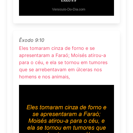
Êxodo 9:10
Eles tomaram cinza de forno e se
apresentaram a Faraó; Moisés atirou-a
para o céu, e ela se tornou em tumores
que se arrebentavam em úlceras nos
homens e nos animais,