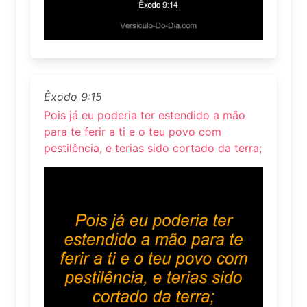
Êxodo 9:15
Pois já eu poderia ter estendido a mão
para te ferir a ti e o teu povo com
pestilência, e terias sido cortado da terra;