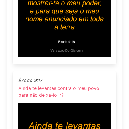
Êxodo 9:17
Ainda te levantas contra o meu povo,
para não deixá-lo ir?