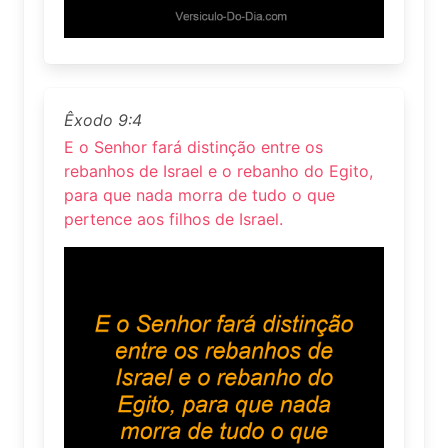
Êxodo 9:4
E o Senhor fará distinção entre os
rebanhos de Israel e o rebanho do Egito,
para que nada morra de tudo o que
pertence aos filhos de Israel.