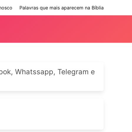
nosco
Palavras que mais aparecem na Bíblia
cebok, Whatssapp, Telegram e