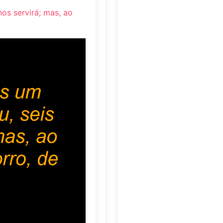
os servirá; mas, ao