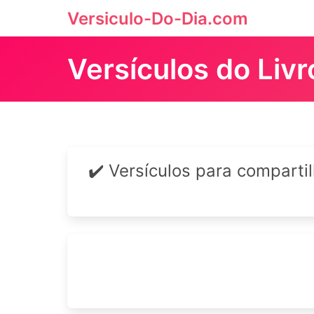
Versiculo-Do-Dia.com
Versículos do Liv
✔️ Versículos para comparti