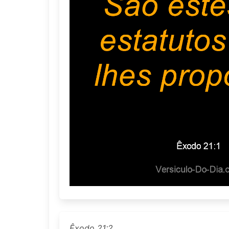
Êxodo 21:2