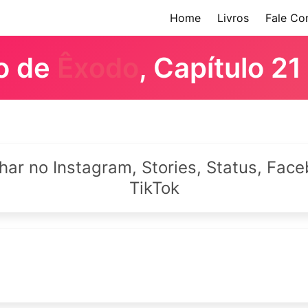
Home
Livros
Fale Co
ro de
Êxodo
, Capítulo 21
lhar no Instagram, Stories, Status, Fa
TikTok