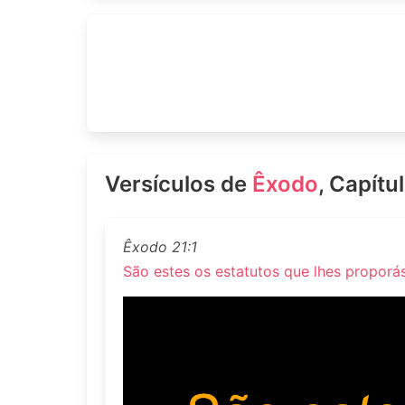
Versículos de
Êxodo
, Capítu
Êxodo 21:1
São estes os estatutos que lhes proporás