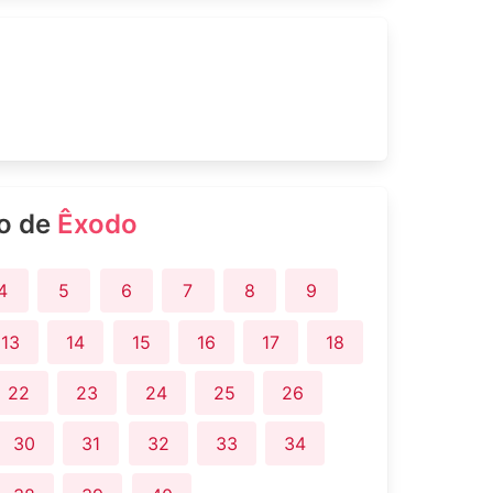
ro de
Êxodo
4
5
6
7
8
9
13
14
15
16
17
18
22
23
24
25
26
30
31
32
33
34