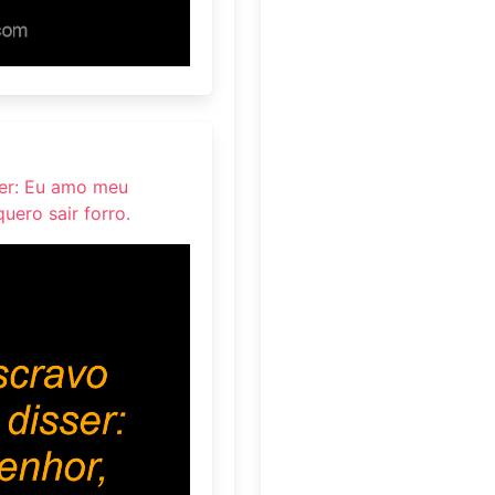
ser: Eu amo meu
uero sair forro.