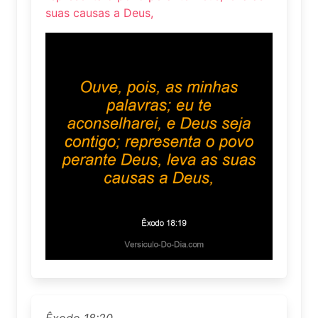
suas causas a Deus,
Êxodo 18:20