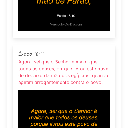
Êxodo 18:11
Agora, sei que o Senhor é maior que
todos os deuses, porque livrou este povo
de debaixo da mão dos egípcios, quando
agiram arrogantemente contra o povo.