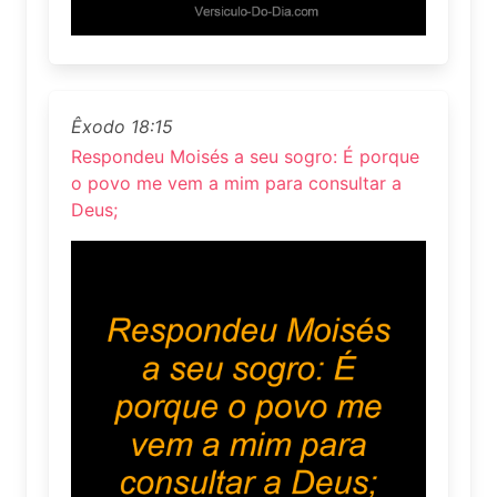
Êxodo 18:15
Respondeu Moisés a seu sogro: É porque
o povo me vem a mim para consultar a
Deus;