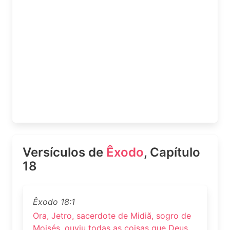
Versículos de
Êxodo
, Capítulo
18
Êxodo 18:1
Ora, Jetro, sacerdote de Midiã, sogro de
Moisés, ouviu todas as coisas que Deus