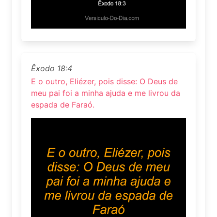
Êxodo 18:4
E o outro, Eliézer, pois disse: O Deus de
meu pai foi a minha ajuda e me livrou da
espada de Faraó.