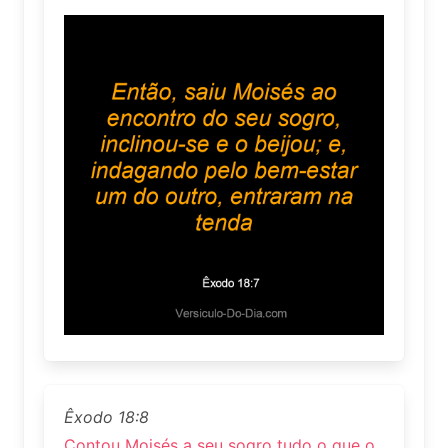
Êxodo 18:8
Contou Moisés a seu sogro tudo o que o