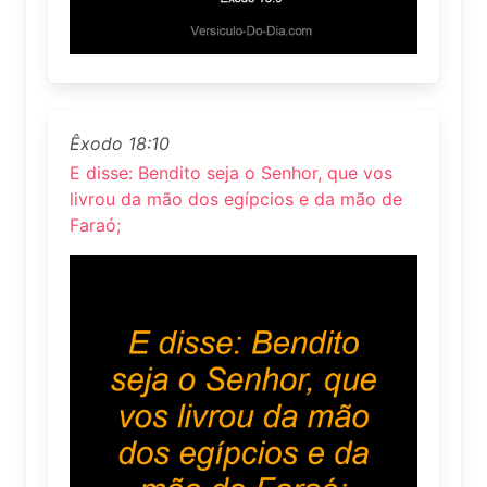
Êxodo 18:10
E disse: Bendito seja o Senhor, que vos
livrou da mão dos egípcios e da mão de
Faraó;