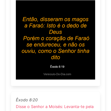
Êxodo 8:20
Disse o Senhor a Moisés: Levanta-te pela