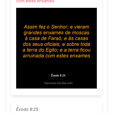
com estes enxames.
Êxodo 8:25