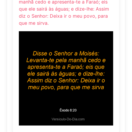
manhã cedo e apresenta-te a Faraó; eis
que ele sairá às águas; e dize-lhe: Assim
diz o Senhor: Deixa ir o meu povo, para
que me sirva.