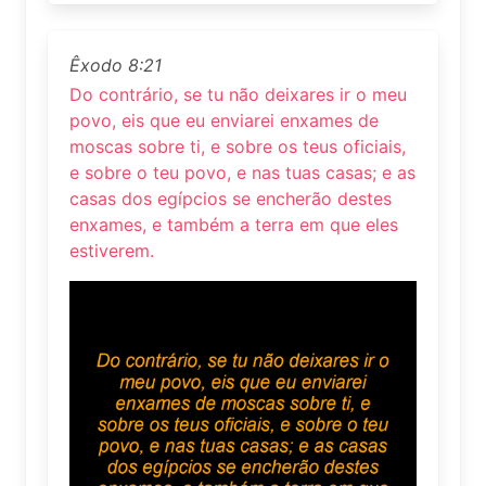
Êxodo 8:21
Do contrário, se tu não deixares ir o meu
povo, eis que eu enviarei enxames de
moscas sobre ti, e sobre os teus oficiais,
e sobre o teu povo, e nas tuas casas; e as
casas dos egípcios se encherão destes
enxames, e também a terra em que eles
estiverem.