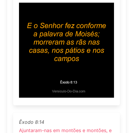
Êxodo 8:14
Ajuntaram-nas em montões e montões, e