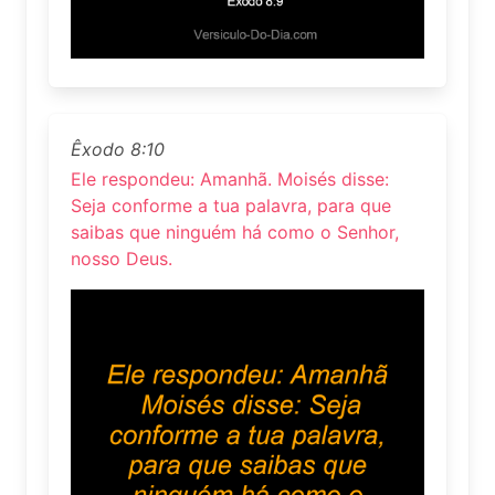
Êxodo 8:10
Ele respondeu: Amanhã. Moisés disse:
Seja conforme a tua palavra, para que
saibas que ninguém há como o Senhor,
nosso Deus.