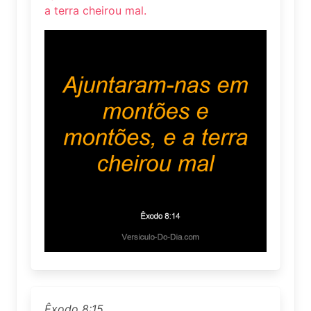
a terra cheirou mal.
Êxodo 8:15