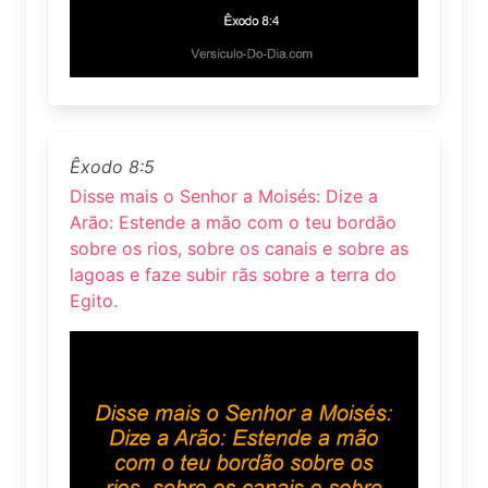
Êxodo 8:5
Disse mais o Senhor a Moisés: Dize a
Arão: Estende a mão com o teu bordão
sobre os rios, sobre os canais e sobre as
lagoas e faze subir rãs sobre a terra do
Egito.