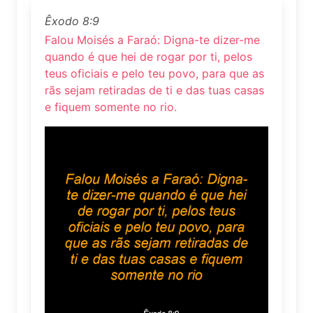
Êxodo 8:9
Falou Moisés a Faraó: Digna-te dizer-me
quando é que hei de rogar por ti, pelos
teus oficiais e pelo teu povo, para que as
rãs sejam retiradas de ti e das tuas casas
e fiquem somente no rio.