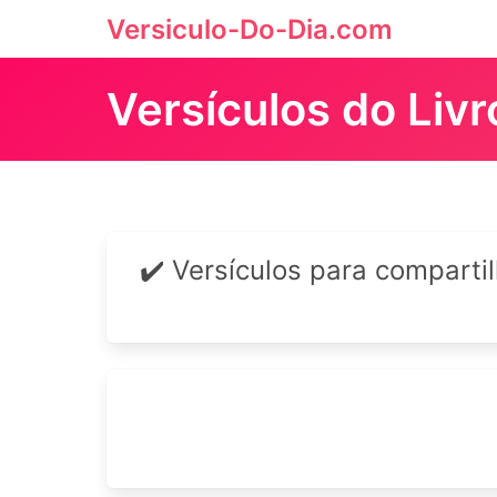
Versiculo-Do-Dia.com
Versículos do Liv
✔️ Versículos para comparti