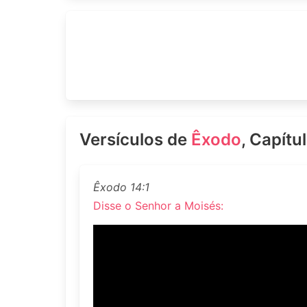
Versículos de
Êxodo
, Capítu
Êxodo 14:1
Disse o Senhor a Moisés: