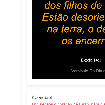
Êxodo 14:4
Endurecerei o coração de Faraó, para que