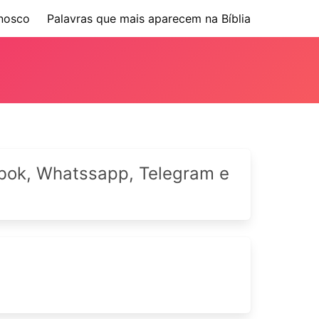
nosco
Palavras que mais aparecem na Bíblia
cebok, Whatssapp, Telegram e