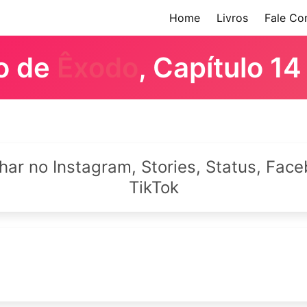
Home
Livros
Fale Co
ro de
Êxodo
, Capítulo 14
lhar no Instagram, Stories, Status, Fa
TikTok