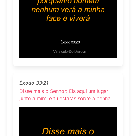
Êxodo 33:21
Disse mais o Senhor: Eis aqui um lugar
junto a mim; e tu estarás sobre a penha.