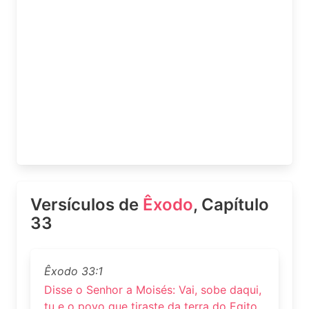
Versículos de
Êxodo
, Capítulo
33
Êxodo 33:1
Disse o Senhor a Moisés: Vai, sobe daqui,
tu e o povo que tiraste da terra do Egito,