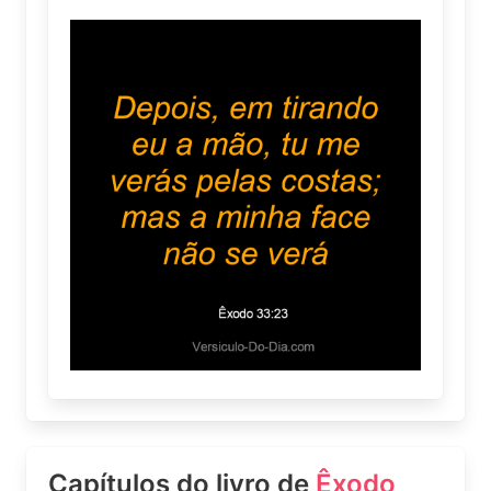
Capítulos do livro de
Êxodo