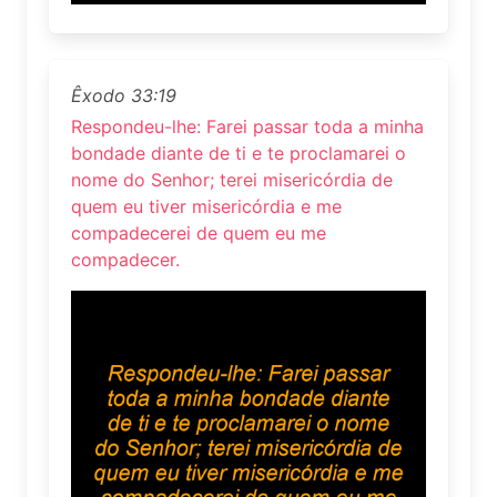
Êxodo 33:19
Respondeu-lhe: Farei passar toda a minha
bondade diante de ti e te proclamarei o
nome do Senhor; terei misericórdia de
quem eu tiver misericórdia e me
compadecerei de quem eu me
compadecer.