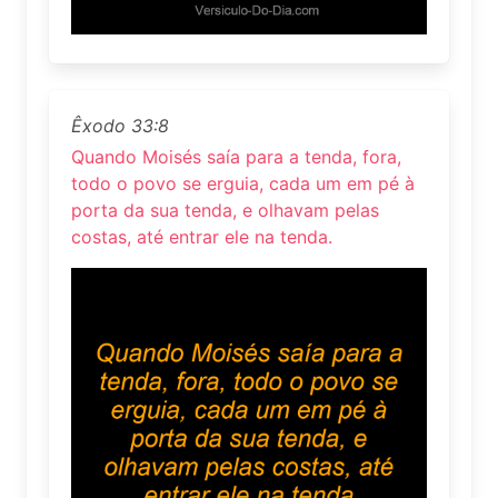
Êxodo 33:8
Quando Moisés saía para a tenda, fora,
todo o povo se erguia, cada um em pé à
porta da sua tenda, e olhavam pelas
costas, até entrar ele na tenda.