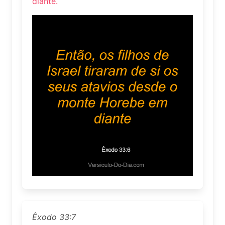
diante.
Êxodo 33:7