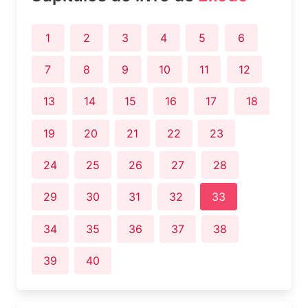
1
2
3
4
5
6
7
8
9
10
11
12
13
14
15
16
17
18
19
20
21
22
23
24
25
26
27
28
29
30
31
32
33
34
35
36
37
38
39
40