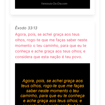
Êxodo 33:13
Agora, pois, se achei graça aos teus
olhos, rogo-te que me faças saber neste
momento o teu caminho, para que eu te
conheça e ache graça aos teus olhos; e
considera que esta nação é teu povo.