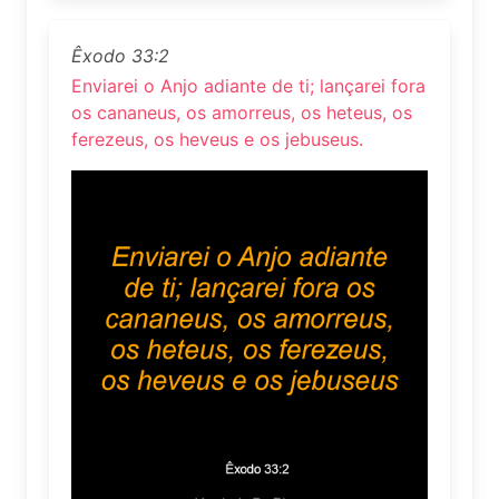
Êxodo 33:2
Enviarei o Anjo adiante de ti; lançarei fora
os cananeus, os amorreus, os heteus, os
ferezeus, os heveus e os jebuseus.