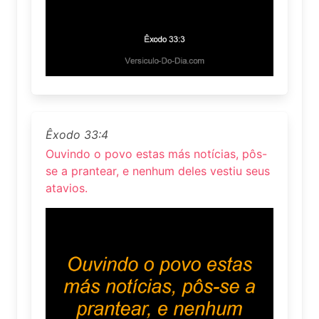
Êxodo 33:4
Ouvindo o povo estas más notícias, pôs-
se a prantear, e nenhum deles vestiu seus
atavios.