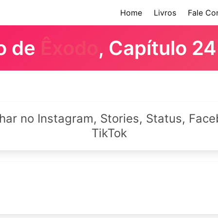
Home
Livros
Fale Co
ro de
Êxodo
, Capítulo 24
lhar no Instagram, Stories, Status, Fa
TikTok