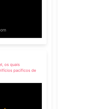
l, os quais
fícios pacíficos de