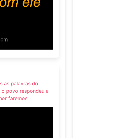
as as palavras do
o o povo respondeu a
hor faremos.