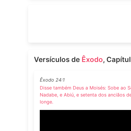
Versículos de
Êxodo
, Capítu
Êxodo 24:1
Disse também Deus a Moisés: Sobe ao Sen
Nadabe, e Abiú, e setenta dos anciãos de 
longe.