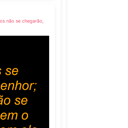
os não se chegarão,