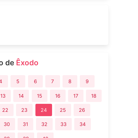
ro de
Êxodo
4
5
6
7
8
9
13
14
15
16
17
18
22
23
24
25
26
30
31
32
33
34