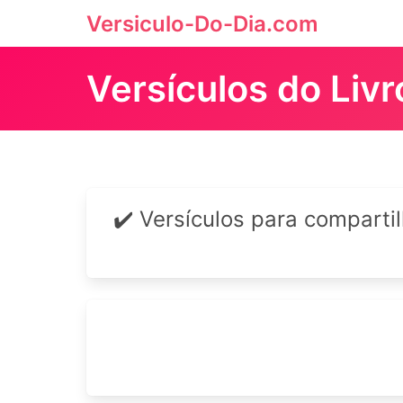
Versiculo-Do-Dia.com
Versículos do Liv
✔️ Versículos para comparti