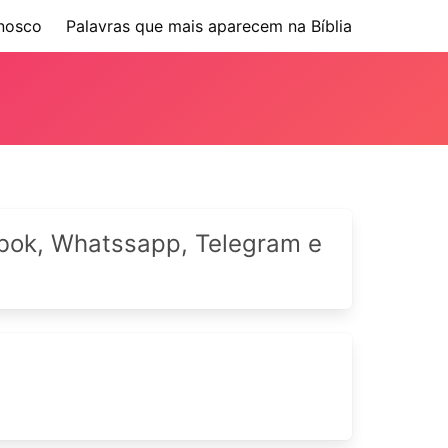
nosco
Palavras que mais aparecem na Bíblia
cebok, Whatssapp, Telegram e