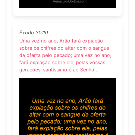
Êxodo 30:10
Uma vez no ano, Arão fará expiação
sobre os chifres do altar com o sangue
da oferta pelo pecado; uma vez no ano,
fará expiação sobre ele, pelas vossas
gerações; santíssimo é ao Senhor.