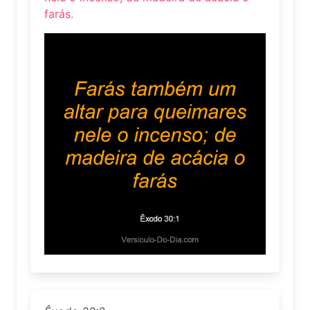
farás.