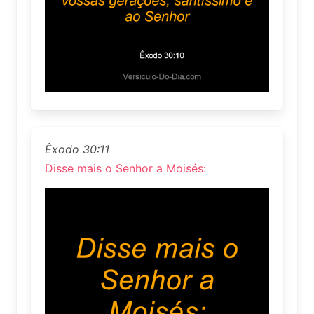
Êxodo 30:11
Disse mais o Senhor a Moisés: