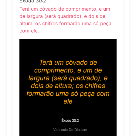
Êxodo 30:2
Terá um côvado de comprimento, e um
de largura (será quadrado), e dois de
altura; os chifres formarão uma só peça
com ele.