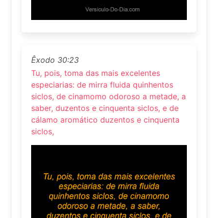
Êxodo 30:23
Tu, pois, toma das mais excelentes
especiarias: de mirra fluida quinhentos
siclos, de cinamomo odoroso a metade, a
saber, duzentos e cinquenta siclos, e de
cálamo aromático duzentos e cinquenta
siclos,