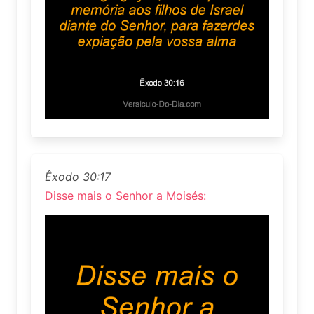
Êxodo 30:17
Disse mais o Senhor a Moisés: