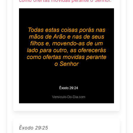
Êxodo 29:25