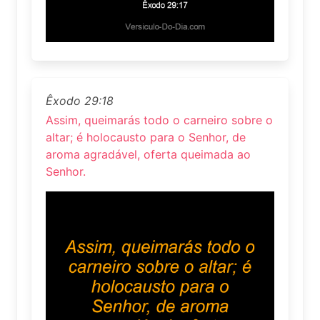
Êxodo 29:18
Assim, queimarás todo o carneiro sobre o
altar; é holocausto para o Senhor, de
aroma agradável, oferta queimada ao
Senhor.