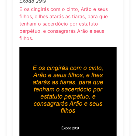
Êxodo 29:9
E os cingirás com o cinto, Arão e seus
filhos, e lhes atarás as tiaras, para que
tenham o sacerdócio por estatuto
perpétuo, e consagrarás Arão e seus
filhos.