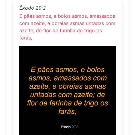
Êxodo 29:2
E pães asmos, e bolos asmos, amassados
com azeite, e obreias asmas untadas com
azeite; de flor de farinha de trigo os
farás,