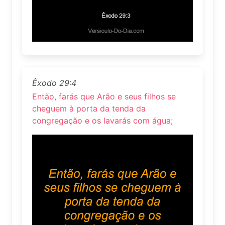
Êxodo 29:4
Então, farás que Arão e seus filhos se
cheguem à porta da tenda da
congregação e os lavarás com água;