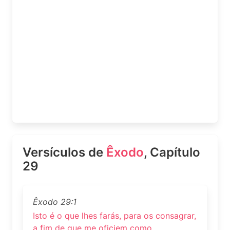
Versículos de
Êxodo
, Capítulo
29
Êxodo 29:1
Isto é o que lhes farás, para os consagrar,
a fim de que me oficiem como