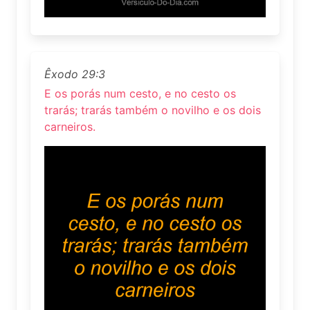
Êxodo 29:3
E os porás num cesto, e no cesto os
trarás; trarás também o novilho e os dois
carneiros.