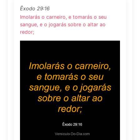
Êxodo 29:16
Imolarás o carneiro, e tomarás o seu
sangue, e o jogarás sobre o altar ao
redor;