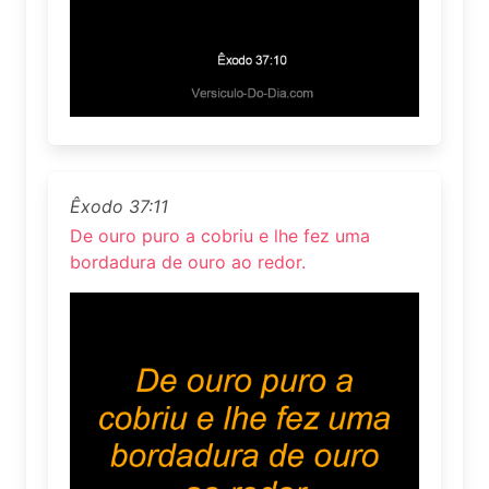
Êxodo 37:11
De ouro puro a cobriu e lhe fez uma
bordadura de ouro ao redor.