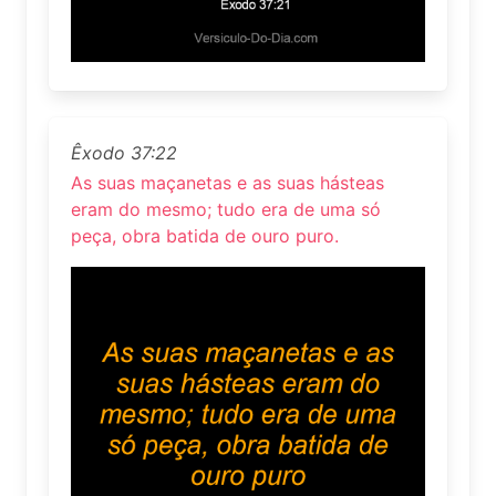
Êxodo 37:22
As suas maçanetas e as suas hásteas
eram do mesmo; tudo era de uma só
peça, obra batida de ouro puro.