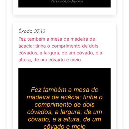
Êxodo 37:10
Fez também a mesa de madeira de
acácia; tinha o comprimento de dois
côvados, a largura, de um côvado, e a
altura, de um côvado e meio.