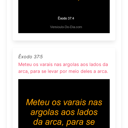
Êxodo 37:5
Meteu os varais nas argolas aos lados da
arca, para se levar por meio deles a arca.