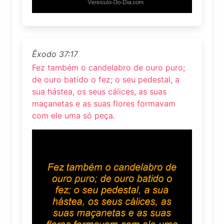
Êxodo 37:17
Fez também o candelabro de ouro puro;
de ouro batido o fez; o seu pedestal, a
sua hástea, os seus cálices, as suas
maçanetas e as suas flores formavam
com ele uma só peça.