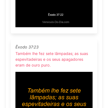
Êxodo 37:23
Também lhe fez sete lâmpadas; as suas
espevitadeiras e os seus apagadores
eram de ouro puro.