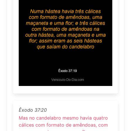
Êxodo 37:20
Mas no candelabro mesmo havia quatro
cálices com formato de amêndoas, com