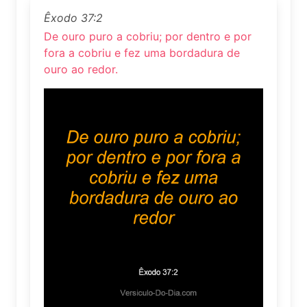
Êxodo 37:2
De ouro puro a cobriu; por dentro e por
fora a cobriu e fez uma bordadura de
ouro ao redor.