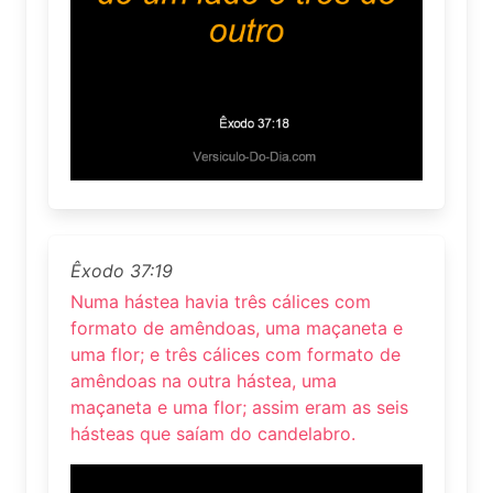
Êxodo 37:19
Numa hástea havia três cálices com
formato de amêndoas, uma maçaneta e
uma flor; e três cálices com formato de
amêndoas na outra hástea, uma
maçaneta e uma flor; assim eram as seis
hásteas que saíam do candelabro.