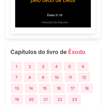
Capítulos do livro de
Êxodo
1
2
3
4
5
6
7
8
9
10
11
12
13
14
15
16
17
18
19
20
21
22
23