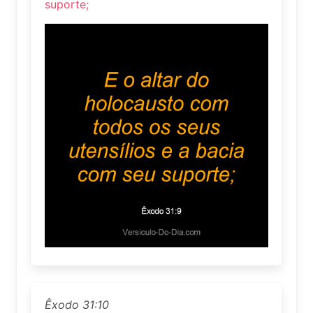
suporte;
Êxodo 31:10