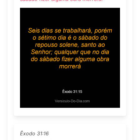
Êxodo 31:16