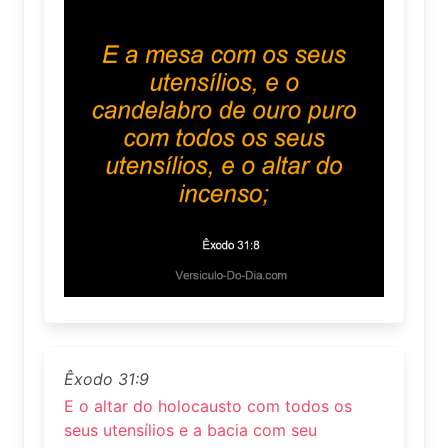
Êxodo 31:9
E o altar do holocausto com todos os
seus utensílios e a bacia com seu