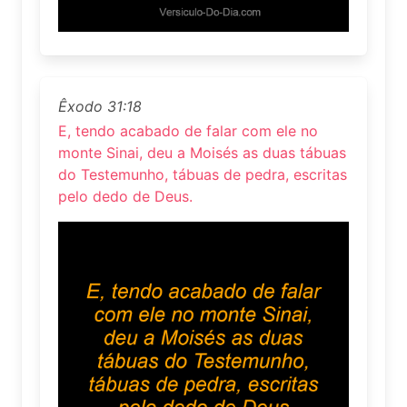
Êxodo 31:18
E, tendo acabado de falar com ele no
monte Sinai, deu a Moisés as duas tábuas
do Testemunho, tábuas de pedra, escritas
pelo dedo de Deus.