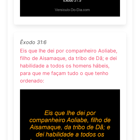
Êxodo 31:6
Eis que lhe dei por companheiro Aoliabe,
filho de Aisamaque, da tribo de Dã; e dei
habilidade a todos os homens hábeis,
para que me façam tudo o que tenho
ordenado: