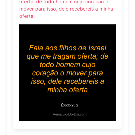
oferta; de todo homem cujo coração o
mover para isso, dele recebereis a minha
oferta.