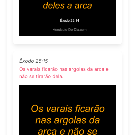
Êxodo 25:15
Os varais ficarão nas argolas da arca e
não se tirarão dela.