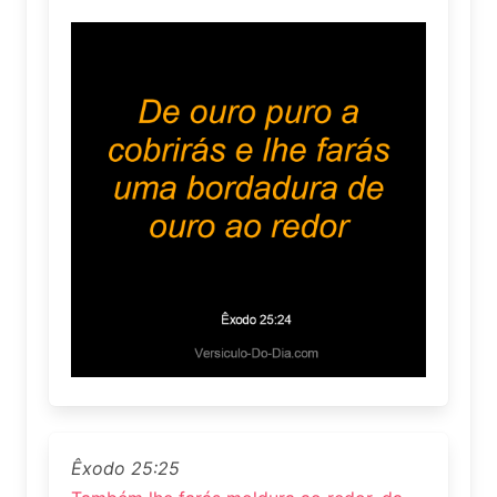
Êxodo 25:25