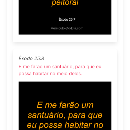
Êxodo 25:8
E me farão um santuário, para que eu
possa habitar no meio deles.