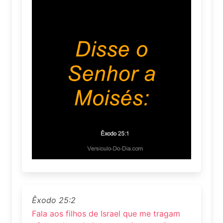
Êxodo 25:2
Fala aos filhos de Israel que me tragam