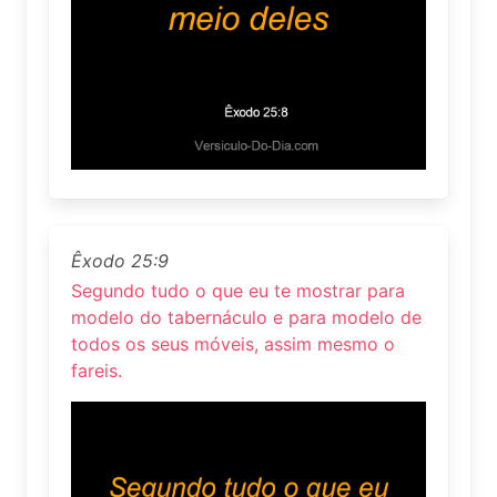
Êxodo 25:9
Segundo tudo o que eu te mostrar para
modelo do tabernáculo e para modelo de
todos os seus móveis, assim mesmo o
fareis.