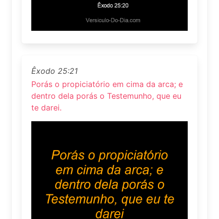
Êxodo 25:21
Porás o propiciatório em cima da arca; e
dentro dela porás o Testemunho, que eu
te darei.