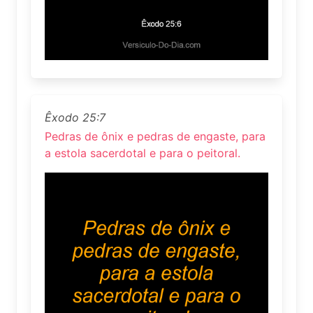
Êxodo 25:7
Pedras de ônix e pedras de engaste, para
a estola sacerdotal e para o peitoral.