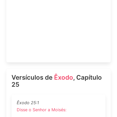
Versículos de
Êxodo
, Capítulo
25
Êxodo 25:1
Disse o Senhor a Moisés: