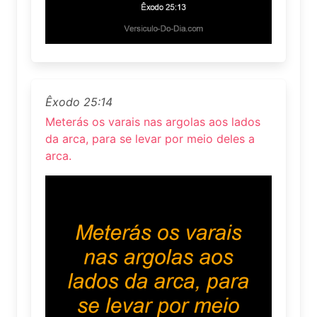
Êxodo 25:14
Meterás os varais nas argolas aos lados
da arca, para se levar por meio deles a
arca.