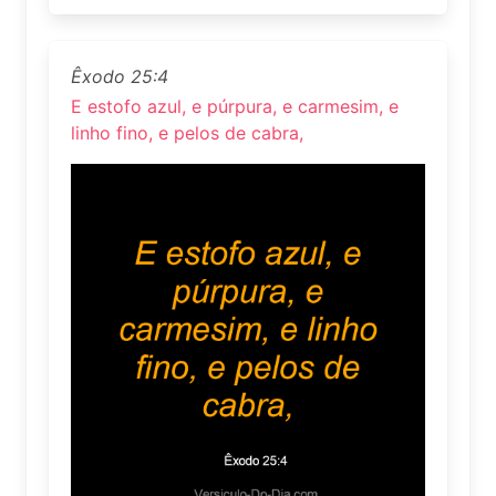
Êxodo 25:4
E estofo azul, e púrpura, e carmesim, e
linho fino, e pelos de cabra,