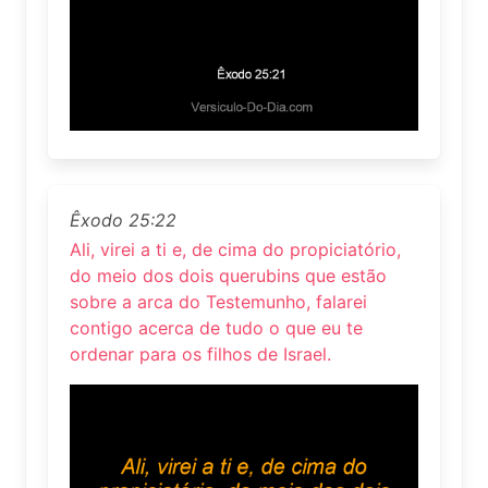
Êxodo 25:22
Ali, virei a ti e, de cima do propiciatório,
do meio dos dois querubins que estão
sobre a arca do Testemunho, falarei
contigo acerca de tudo o que eu te
ordenar para os filhos de Israel.