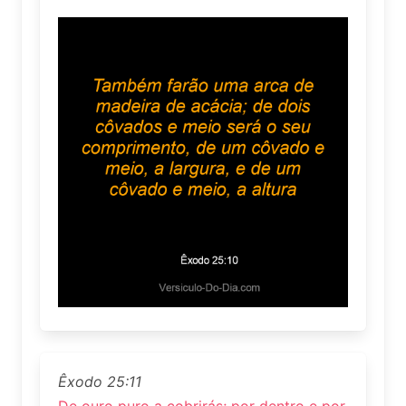
Êxodo 25:11