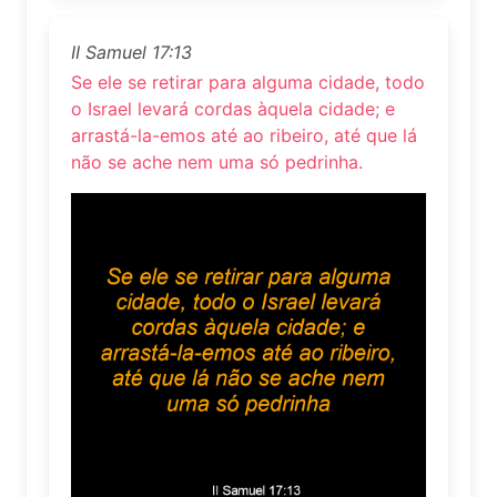
II Samuel 17:13
Se ele se retirar para alguma cidade, todo
o Israel levará cordas àquela cidade; e
arrastá-la-emos até ao ribeiro, até que lá
não se ache nem uma só pedrinha.