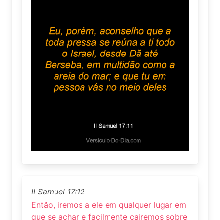
II Samuel 17:12
Então, iremos a ele em qualquer lugar em
que se achar e facilmente cairemos sobre