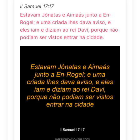
II Samuel 17:17
Estavam Jônatas e Aimaás junto a En-
Rogel; e uma criada lhes dava aviso, e
eles iam e diziam ao rei Davi, porque não
podiam ser vistos entrar na cidade.