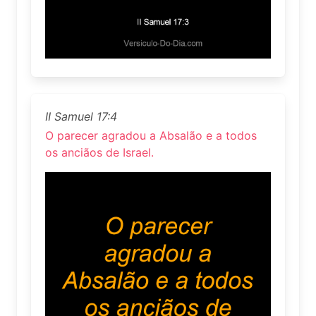
II Samuel 17:4
O parecer agradou a Absalão e a todos
os anciãos de Israel.