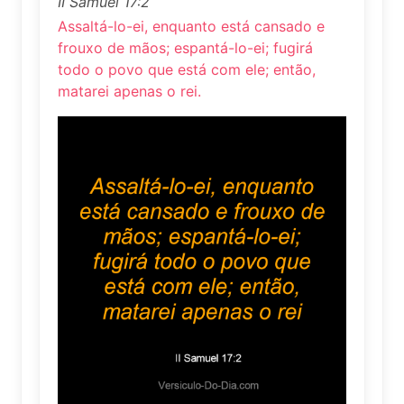
II Samuel 17:2
Assaltá-lo-ei, enquanto está cansado e
frouxo de mãos; espantá-lo-ei; fugirá
todo o povo que está com ele; então,
matarei apenas o rei.