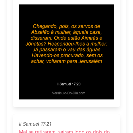
II Samuel 17:21
Mal se retiraram, saíram logo os dois do