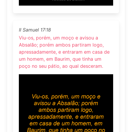
II Samuel 17:18
Viu-os, porém, um moço e avisou a
Absalão; porém ambos partiram logo,
apressadamente, e entraram em casa de
um homem, em Baurim, que tinha um
poço no seu pátio, ao qual desceram.