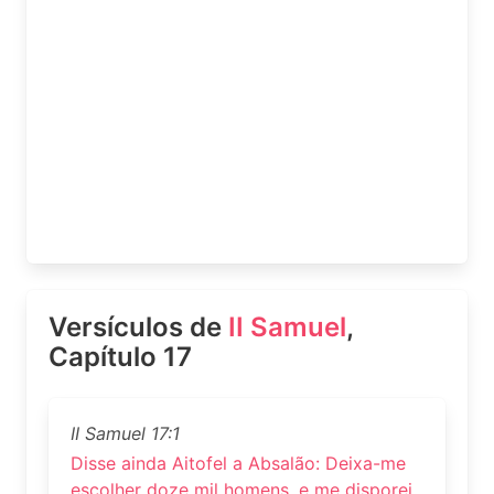
Versículos de
II Samuel
,
Capítulo 17
II Samuel 17:1
Disse ainda Aitofel a Absalão: Deixa-me
escolher doze mil homens, e me disporei,