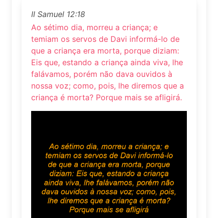
II Samuel 12:18
Ao sétimo dia, morreu a criança; e
temiam os servos de Davi informá-lo de
que a criança era morta, porque diziam:
Eis que, estando a criança ainda viva, lhe
falávamos, porém não dava ouvidos à
nossa voz; como, pois, lhe diremos que a
criança é morta? Porque mais se afligirá.