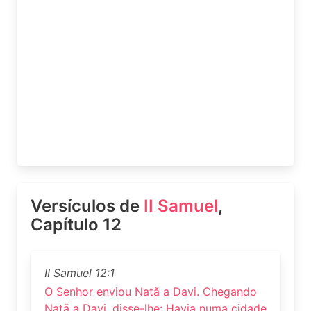
Versículos de
II Samuel
,
Capítulo 12
II Samuel 12:1
O Senhor enviou Natã a Davi. Chegando
Natã a Davi, disse-lhe: Havia numa cidade