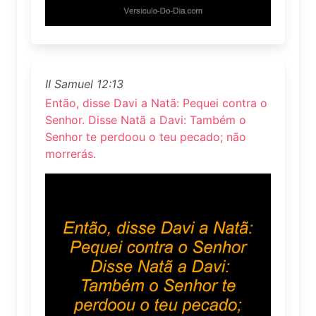
II Samuel 12:13
Então, disse Davi a Natã: Pequei contra o
Senhor. Disse Natã a Davi: Também o
Senhor te perdoou o teu pecado; não
morrerás.