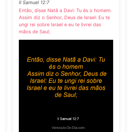
II Samuel 12:7
Então, disse Natã a Davi: Tu és o homem.
Assim diz o Senhor, Deus de Israel: Eu te
ungi rei sobre Israel e eu te livrei das
mãos de Saul;