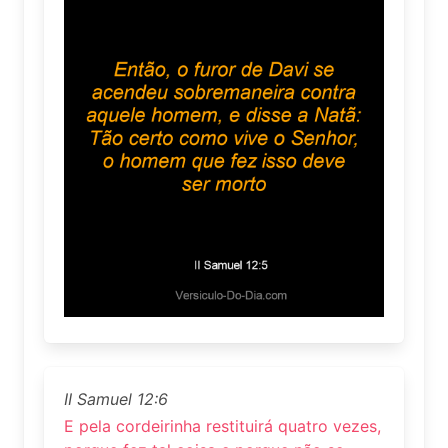
II Samuel 12:6
E pela cordeirinha restituirá quatro vezes,