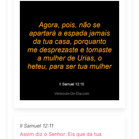
II Samuel 12:11
Assim diz o Senhor: Eis que da tua