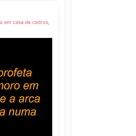
ro em casa de cedros,