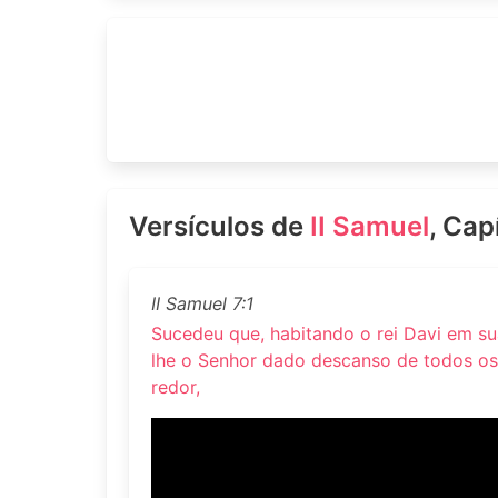
Versículos de
II Samuel
, Cap
II Samuel 7:1
Sucedeu que, habitando o rei Davi em su
lhe o Senhor dado descanso de todos os
redor,