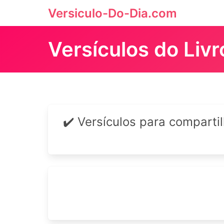
Versiculo-Do-Dia.com
Versículos do Liv
✔️ Versículos para comparti