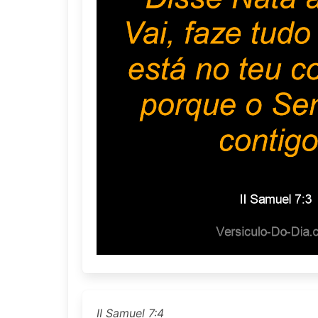
II Samuel 7:4