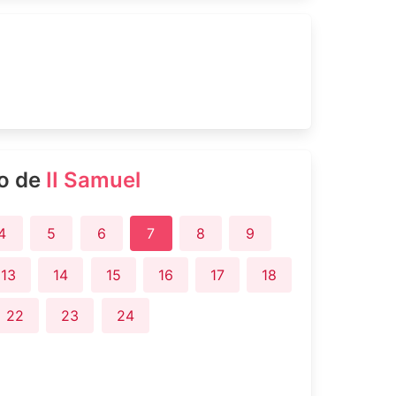
ro de
II Samuel
4
5
6
7
8
9
13
14
15
16
17
18
22
23
24