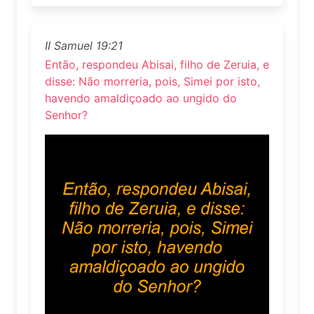
II Samuel 19:21
Então, respondeu Abisai, filho de Zeruia, e
disse: Não morreria, pois, Simei por isto,
havendo amaldiçoado ao ungido do
Senhor?