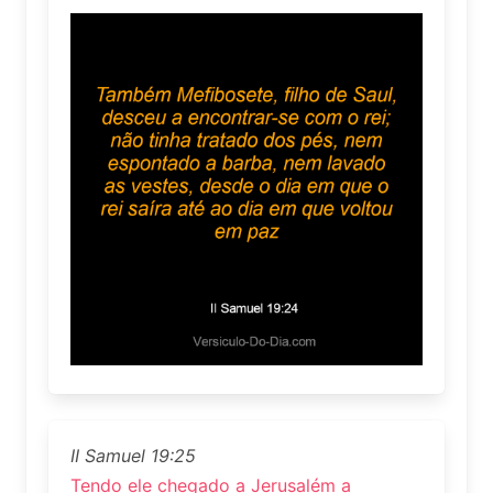
II Samuel 19:25
Tendo ele chegado a Jerusalém a