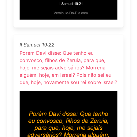
II Samuel 19:22
Porém Davi disse: Que tenho eu
convosco, filhos de Zeruia, para que,
hoje, me sejais adversários? Morreria
alguém, hoje, em Israel? Pois não sei eu
que, hoje, novamente sou rei sobre Israel?