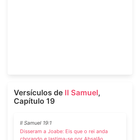
Versículos de
II Samuel
,
Capítulo 19
II Samuel 19:1
Disseram a Joabe: Eis que o rei anda
chorando e lastima-se por Absalão.