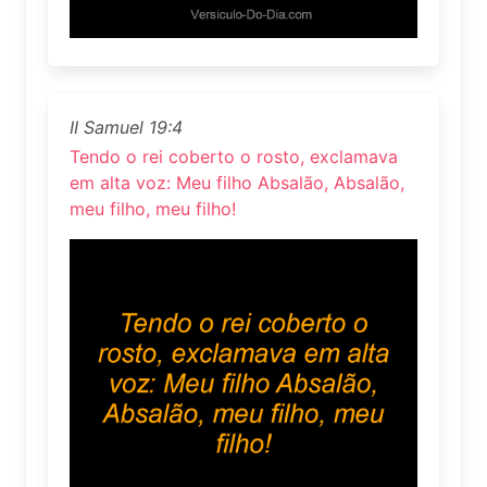
II Samuel 19:4
Tendo o rei coberto o rosto, exclamava
em alta voz: Meu filho Absalão, Absalão,
meu filho, meu filho!