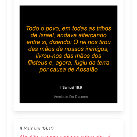
II Samuel 19:10
Absalão, a quem ungimos sobre nós, já