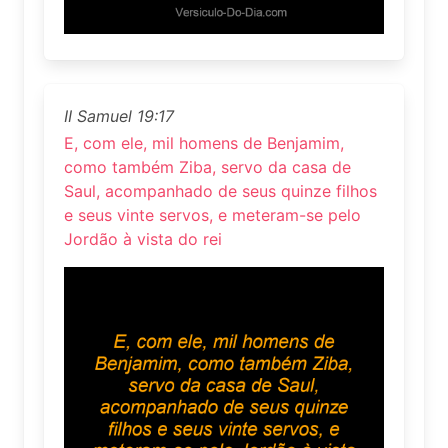
II Samuel 19:17
E, com ele, mil homens de Benjamim,
como também Ziba, servo da casa de
Saul, acompanhado de seus quinze filhos
e seus vinte servos, e meteram-se pelo
Jordão à vista do rei