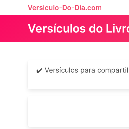
Versiculo-Do-Dia.com
Versículos do Liv
✔️ Versículos para comparti