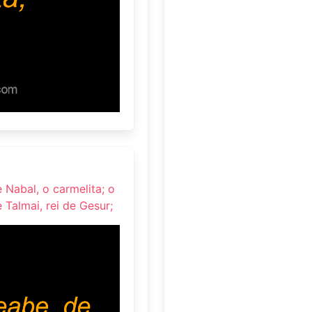
 Nabal, o carmelita; o
e Talmai, rei de Gesur;