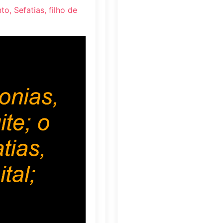
to, Sefatias, filho de