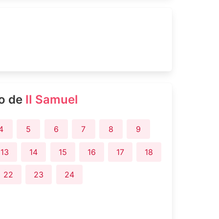
ro de
II Samuel
4
5
6
7
8
9
13
14
15
16
17
18
22
23
24