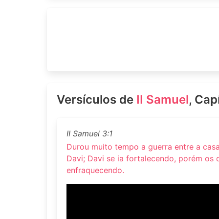
Versículos de
II Samuel
, Cap
II Samuel 3:1
Durou muito tempo a guerra entre a casa
Davi; Davi se ia fortalecendo, porém os 
enfraquecendo.