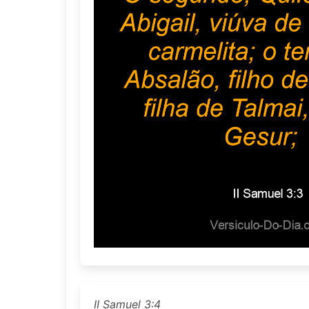
II Samuel 3:4