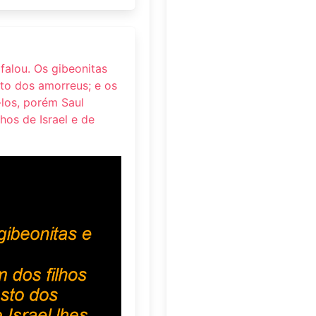
falou. Os gibeonitas
sto dos amorreus; e os
-los, porém Saul
lhos de Israel e de