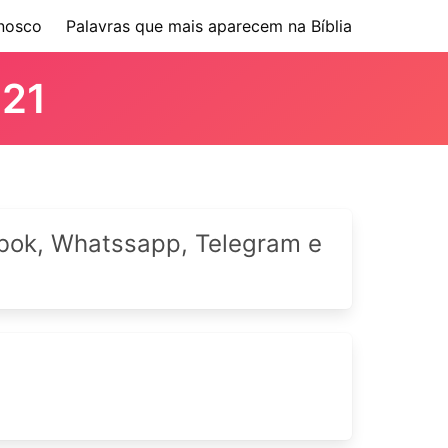
nosco
Palavras que mais aparecem na Bíblia
 21
cebok, Whatssapp, Telegram e