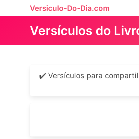
Versiculo-Do-Dia.com
Versículos do Liv
✔️ Versículos para comparti