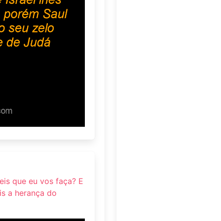
eis que eu vos faça? E
is a herança do