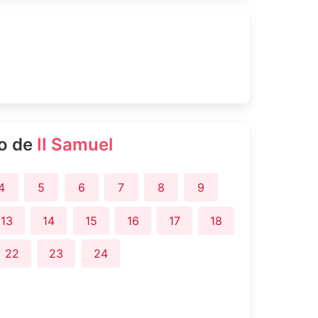
ro de
II Samuel
4
5
6
7
8
9
13
14
15
16
17
18
22
23
24