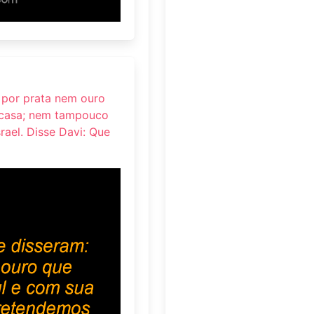
é por prata nem ouro
 casa; nem tampouco
ael. Disse Davi: Que