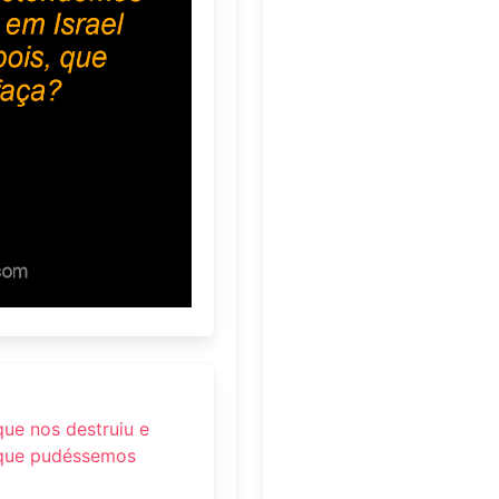
ue nos destruiu e
 que pudéssemos