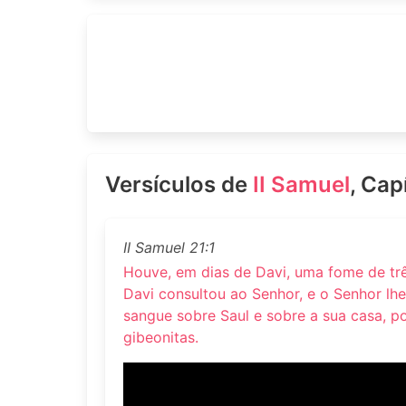
Versículos de
II Samuel
, Cap
II Samuel 21:1
Houve, em dias de Davi, uma fome de tr
Davi consultou ao Senhor, e o Senhor lhe
sangue sobre Saul e sobre a sua casa, p
gibeonitas.