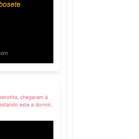
eerotita, chegaram à
estando este a dormir,