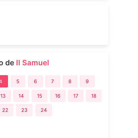
ro de
II Samuel
4
5
6
7
8
9
13
14
15
16
17
18
22
23
24