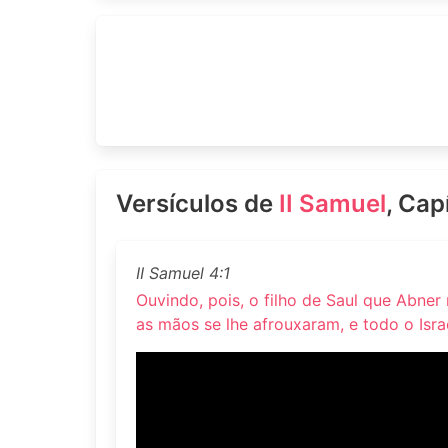
Versículos de
II Samuel
, Cap
II Samuel 4:1
Ouvindo, pois, o filho de Saul que Abne
as mãos se lhe afrouxaram, e todo o Isr