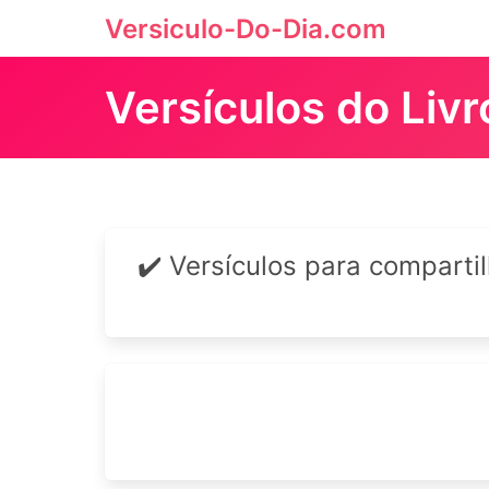
Versiculo-Do-Dia.com
Versículos do Liv
✔️ Versículos para comparti