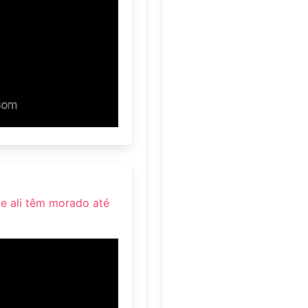
 e ali têm morado até