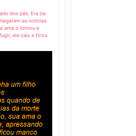
ijado dos pés. Era da
chegaram as notícias
sua ama o tomou e
gir, ele caiu e ficou