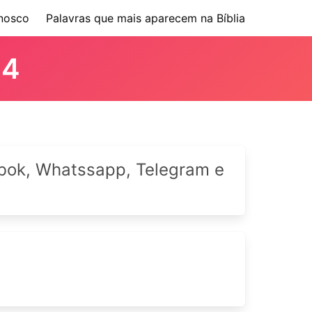
nosco
Palavras que mais aparecem na Bíblia
 4
cebok, Whatssapp, Telegram e