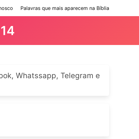
nosco
Palavras que mais aparecem na Bíblia
 14
cebok, Whatssapp, Telegram e