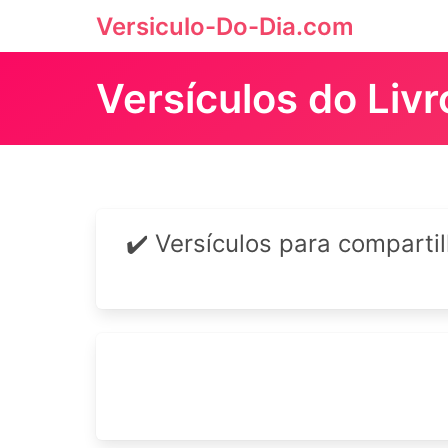
Versiculo-Do-Dia.com
Versículos do Liv
✔️ Versículos para comparti