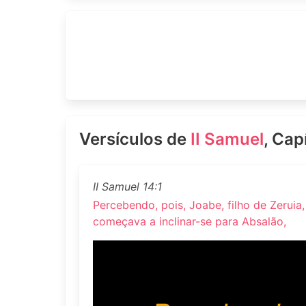
Versículos de
II Samuel
, Cap
II Samuel 14:1
Percebendo, pois, Joabe, filho de Zeruia
começava a inclinar-se para Absalão,