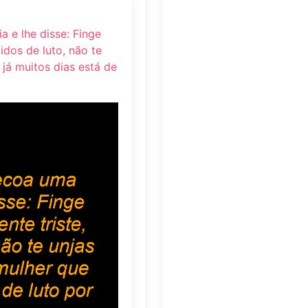
 e lhe disse: Finge
idos de luto, não te
já muitos dias está de