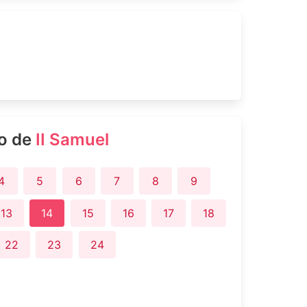
ro de
II Samuel
4
5
6
7
8
9
13
14
15
16
17
18
22
23
24