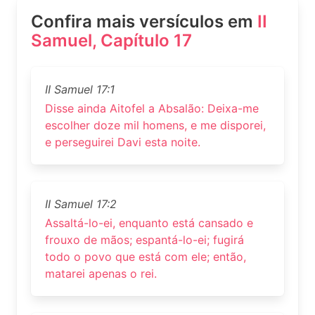
Confira mais versículos em
II
Samuel, Capítulo 17
II Samuel 17:1
Disse ainda Aitofel a Absalão: Deixa-me
escolher doze mil homens, e me disporei,
e perseguirei Davi esta noite.
II Samuel 17:2
Assaltá-lo-ei, enquanto está cansado e
frouxo de mãos; espantá-lo-ei; fugirá
todo o povo que está com ele; então,
matarei apenas o rei.