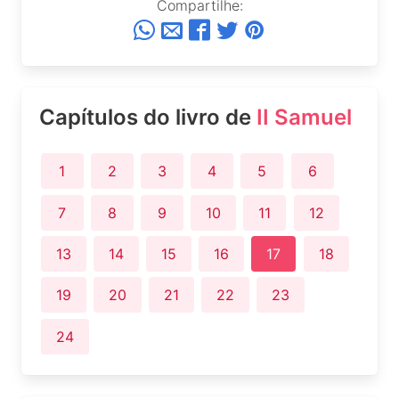
Compartilhe:
Capítulos do livro de
II Samuel
1
2
3
4
5
6
7
8
9
10
11
12
13
14
15
16
17
18
19
20
21
22
23
24