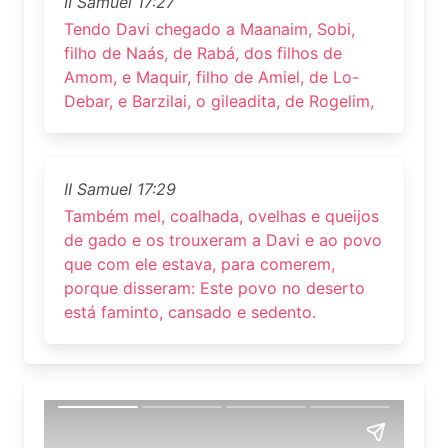
II Samuel 17:27
Tendo Davi chegado a Maanaim, Sobi,
filho de Naás, de Rabá, dos filhos de
Amom, e Maquir, filho de Amiel, de Lo-
Debar, e Barzilai, o gileadita, de Rogelim,
II Samuel 17:29
Também mel, coalhada, ovelhas e queijos
de gado e os trouxeram a Davi e ao povo
que com ele estava, para comerem,
porque disseram: Este povo no deserto
está faminto, cansado e sedento.