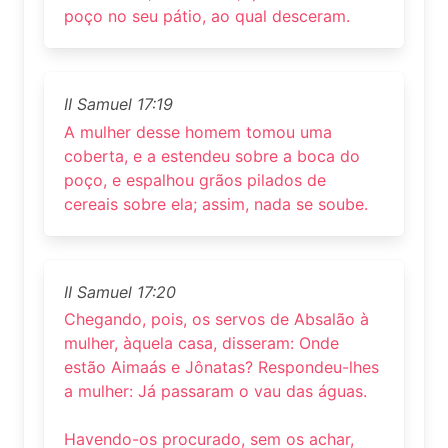
poço no seu pátio, ao qual desceram.
II Samuel 17:19
A mulher desse homem tomou uma
coberta, e a estendeu sobre a boca do
poço, e espalhou grãos pilados de
cereais sobre ela; assim, nada se soube.
II Samuel 17:20
Chegando, pois, os servos de Absalão à
mulher, àquela casa, disseram: Onde
estão Aimaás e Jônatas? Respondeu-lhes
a mulher: Já passaram o vau das águas.
Havendo-os procurado, sem os achar,