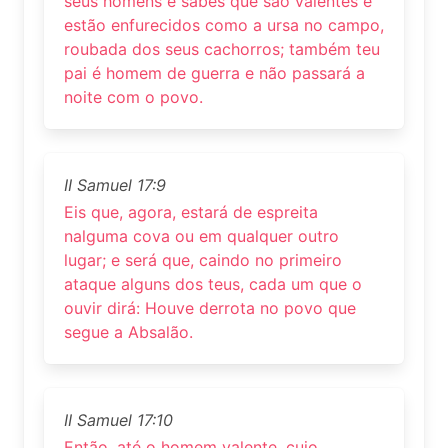
seus homens e sabes que são valentes e
estão enfurecidos como a ursa no campo,
roubada dos seus cachorros; também teu
pai é homem de guerra e não passará a
noite com o povo.
II Samuel 17:9
Eis que, agora, estará de espreita
nalguma cova ou em qualquer outro
lugar; e será que, caindo no primeiro
ataque alguns dos teus, cada um que o
ouvir dirá: Houve derrota no povo que
segue a Absalão.
II Samuel 17:10
Então, até o homem valente, cujo