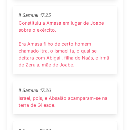
II Samuel 17:25
Constituiu a Amasa em lugar de Joabe
sobre o exército.
Era Amasa filho de certo homem
chamado Itra, o ismaelita, o qual se
deitara com Abigail, filha de Naás, e irmã
de Zeruia, mãe de Joabe.
II Samuel 17:26
Israel, pois, e Absalão acamparam-se na
terra de Gileade.