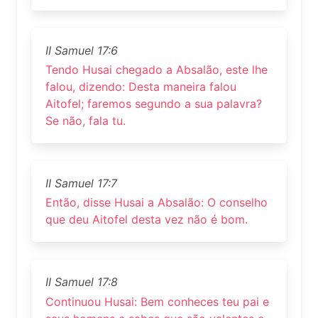
II Samuel 17:6
Tendo Husai chegado a Absalão, este lhe
falou, dizendo: Desta maneira falou
Aitofel; faremos segundo a sua palavra?
Se não, fala tu.
II Samuel 17:7
Então, disse Husai a Absalão: O conselho
que deu Aitofel desta vez não é bom.
II Samuel 17:8
Continuou Husai: Bem conheces teu pai e