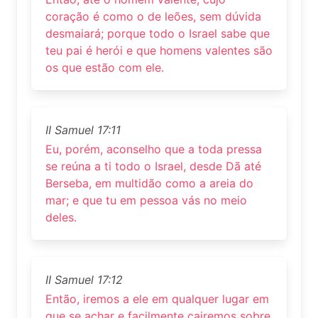
coração é como o de leões, sem dúvida
desmaiará; porque todo o Israel sabe que
teu pai é herói e que homens valentes são
os que estão com ele.
II Samuel 17:11
Eu, porém, aconselho que a toda pressa
se reúna a ti todo o Israel, desde Dã até
Berseba, em multidão como a areia do
mar; e que tu em pessoa vás no meio
deles.
II Samuel 17:12
Então, iremos a ele em qualquer lugar em
que se achar e facilmente cairemos sobre