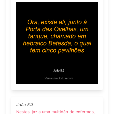
João 5:3
Nestes, jazia uma multidão de enfermos,