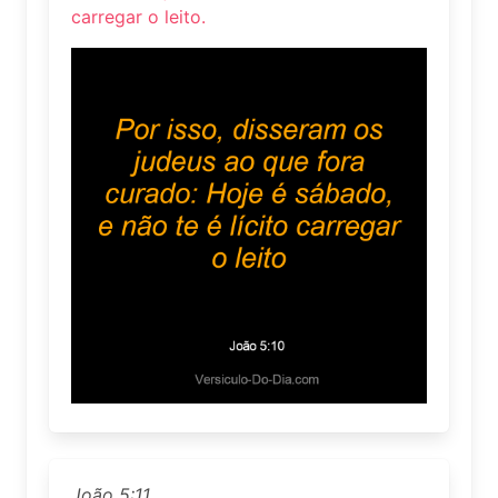
carregar o leito.
João 5:11