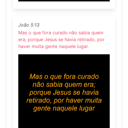
João 5:13
Mas o que fora curado não sabia quem
era; porque Jesus se havia retirado, por
haver muita gente naquele lugar.