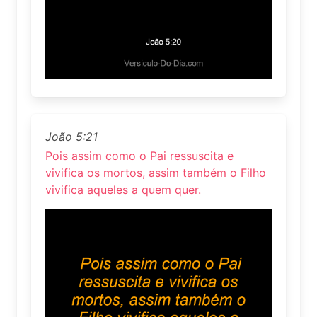
João 5:21
Pois assim como o Pai ressuscita e
vivifica os mortos, assim também o Filho
vivifica aqueles a quem quer.