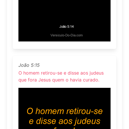
João 5:15
O homem retirou-se e disse aos judeus
que fora Jesus quem o havia curado.