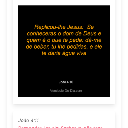
João 4:11