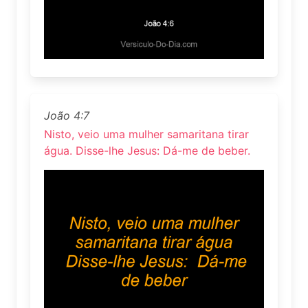
João 4:7
Nisto, veio uma mulher samaritana tirar
água. Disse-lhe Jesus: Dá-me de beber.