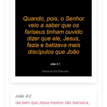
João 4:2
(se bem que Jesus mesmo não batizava,