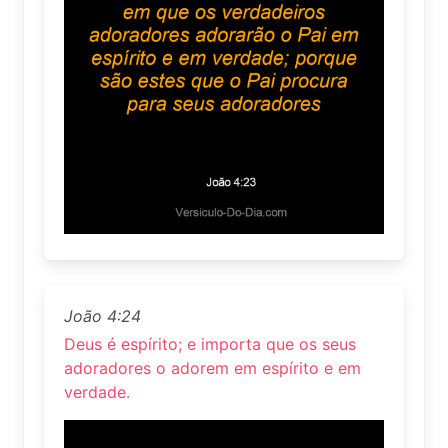
João 4:24
Deus é espírito; e importa que os seus
adoradores o adorem em espírito e em
verdade.