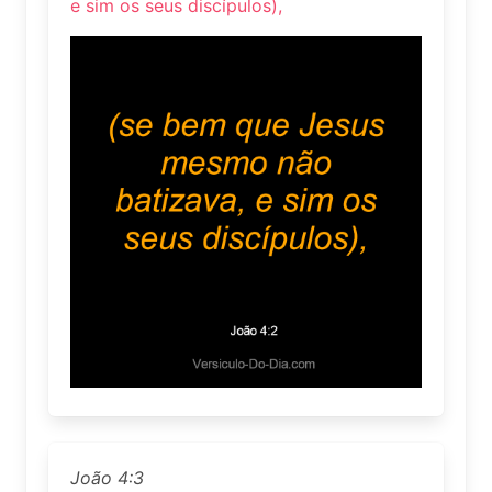
e sim os seus discípulos),
João 4:3