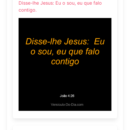
Disse-lhe Jesus: Eu o sou, eu que falo
contigo.