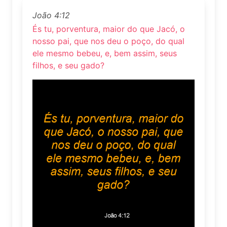
João 4:12
És tu, porventura, maior do que Jacó, o
nosso pai, que nos deu o poço, do qual
ele mesmo bebeu, e, bem assim, seus
filhos, e seu gado?