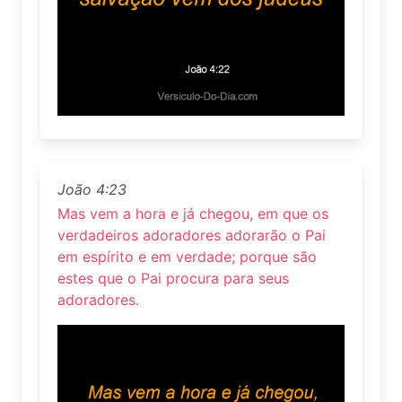
João 4:23
Mas vem a hora e já chegou, em que os
verdadeiros adoradores adorarão o Pai
em espírito e em verdade; porque são
estes que o Pai procura para seus
adoradores.