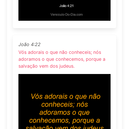
João 4:22
Vós adorais o que não conheceis; nós
adoramos o que conhecemos, porque a
salvação vem dos judeus.