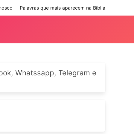
nosco
Palavras que mais aparecem na Bíblia
cebok, Whatssapp, Telegram e