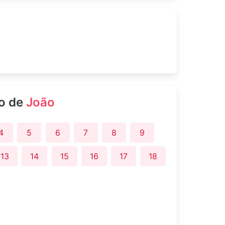
ro de
João
4
5
6
7
8
9
13
14
15
16
17
18