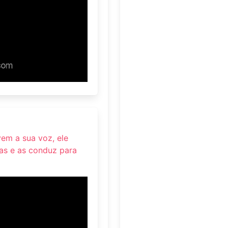
vem a sua voz, ele
as e as conduz para