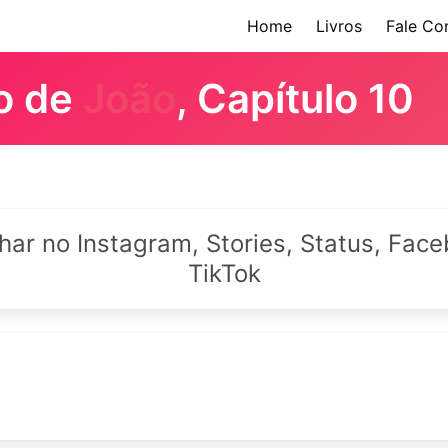
Home
Livros
Fale Co
ro de
João
, Capítulo 10
lhar no Instagram, Stories, Status, Fa
TikTok