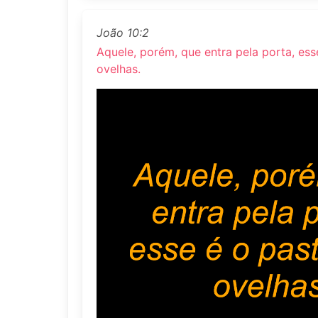
João 10:2
Aquele, porém, que entra pela porta, ess
ovelhas.