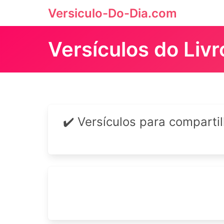
Versiculo-Do-Dia.com
Versículos do Liv
✔️ Versículos para comparti