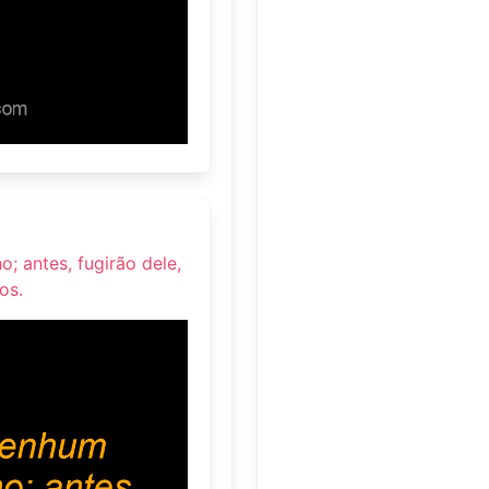
 antes, fugirão dele,
os.