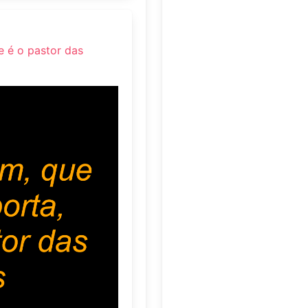
e é o pastor das