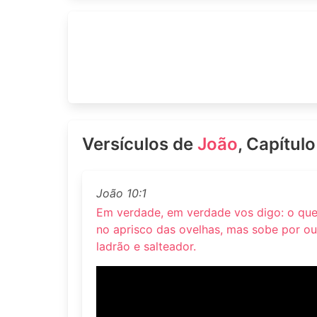
Versículos de
João
, Capítulo
João 10:1
Em verdade, em verdade vos digo: o que
no aprisco das ovelhas, mas sobe por out
ladrão e salteador.