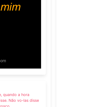
e, quando a hora
isse. Não vo-las disse
vosco.