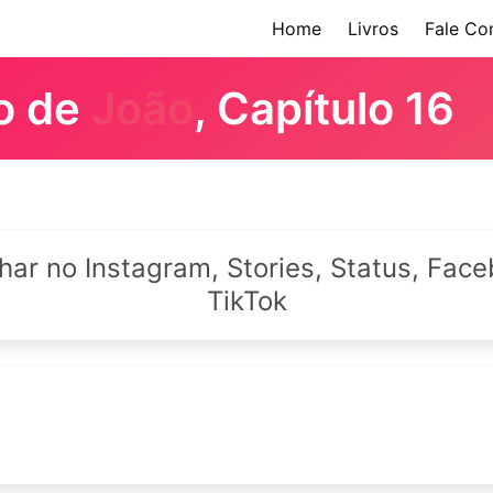
Home
Livros
Fale Co
ro de
João
, Capítulo 16
lhar no Instagram, Stories, Status, Fa
TikTok