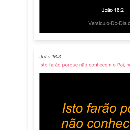
João 16:3
Isto farão porque não conhecem o Pai, 