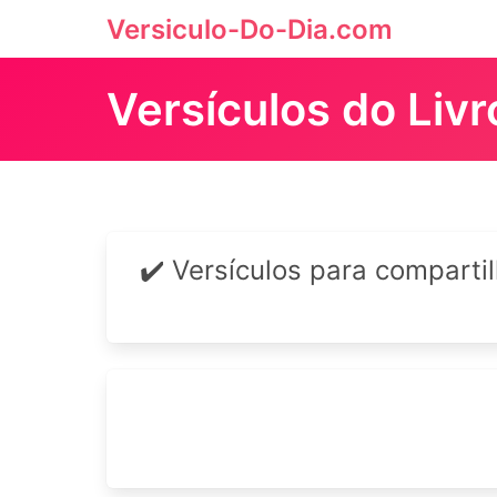
Versiculo-Do-Dia.com
Versículos do Liv
✔️ Versículos para comparti