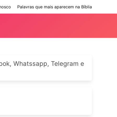
nosco
Palavras que mais aparecem na Bíblia
cebok, Whatssapp, Telegram e