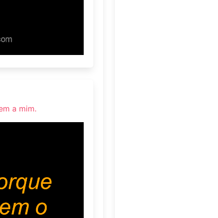
nem a mim.