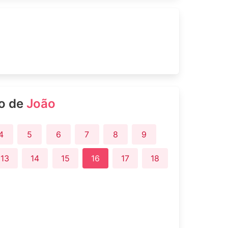
ro de
João
4
5
6
7
8
9
13
14
15
16
17
18