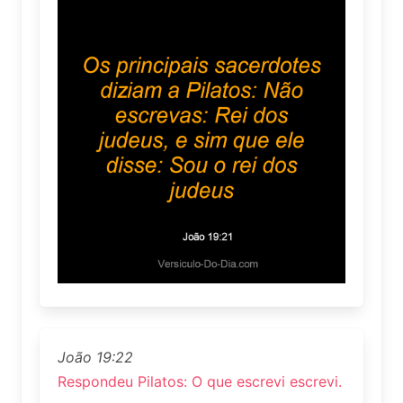
João 19:22
Respondeu Pilatos: O que escrevi escrevi.