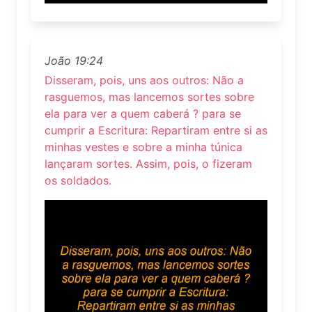
João 19:24
Disseram, pois, uns aos outros: Não a
rasguemos, mas lancemos sortes sobre
ela para ver a quem caberá ? para se
cumprir a Escritura: Repartiram entre si as
minhas vestes e sobre a minha túnica
lançaram sortes. Assim, pois, o fizeram
os soldados.