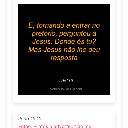
João 19:10
Então, Pilatos o advertiu: Não me