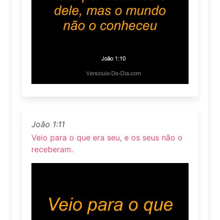
João 1:11
Veio para o que era seu, e os seus não o
receberam.