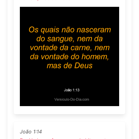
João 1:14