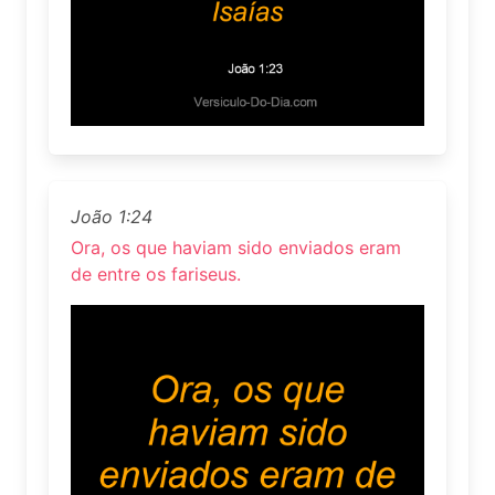
João 1:24
Ora, os que haviam sido enviados eram
de entre os fariseus.