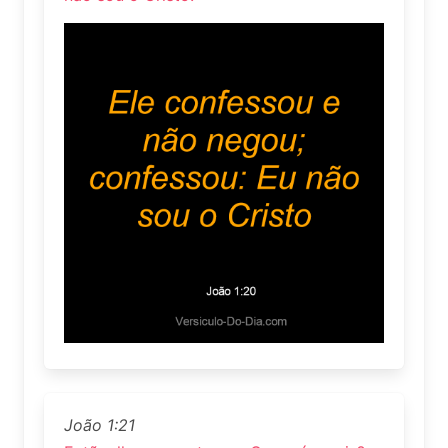
João 1:21