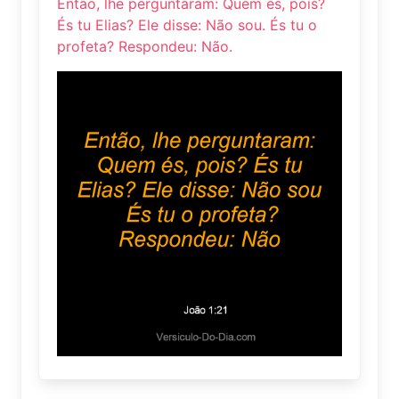
Então, lhe perguntaram: Quem és, pois?
És tu Elias? Ele disse: Não sou. És tu o
profeta? Respondeu: Não.