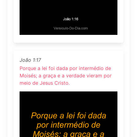
João 1:17
Porque a lei foi dada por intermédio de
Moisés; a graça e a verdade vieram por
meio de Jesus Cristo.