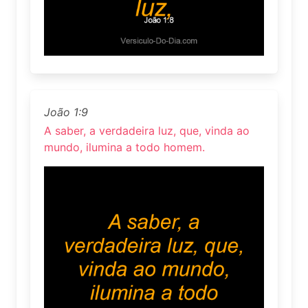
João 1:9
A saber, a verdadeira luz, que, vinda ao
mundo, ilumina a todo homem.