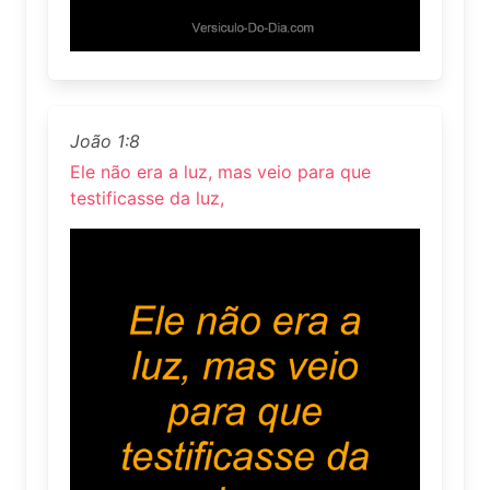
João 1:8
Ele não era a luz, mas veio para que
testificasse da luz,