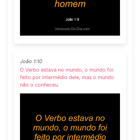
João 1:10
O Verbo estava no mundo, o mundo foi
feito por intermédio dele, mas o mundo
não o conheceu.