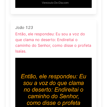
João 1:23
Então, ele respondeu: Eu sou a voz do
que clama no deserto: Endireitai o
caminho do Senhor, como disse o profeta
Isaías.