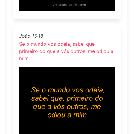
João 15:18
Se o mundo vos odeia, sabei que,
primeiro do que a vós outros, me odiou a
mim.