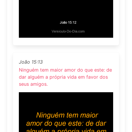
João 15:13
Ninguém tem maior amor do que este: de
dar alguém a própria vida em favor dos
seus amigos.