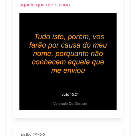
aquele que me enviou.
João 15:22