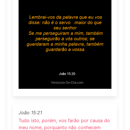
João 15:21
Tudo isto, porém, vos farão por causa do
meu nome, porquanto não conhecem