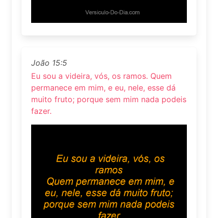
João 15:5
Eu sou a videira, vós, os ramos. Quem
permanece em mim, e eu, nele, esse dá
muito fruto; porque sem mim nada podeis
fazer.