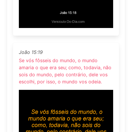
João 15:19
Se vós fôsseis do mundo, o mundo
amaria o que era seu; como, todavia, não
sois do mundo, pelo contrário, dele vos
escolhi, por isso, o mundo vos odeia.