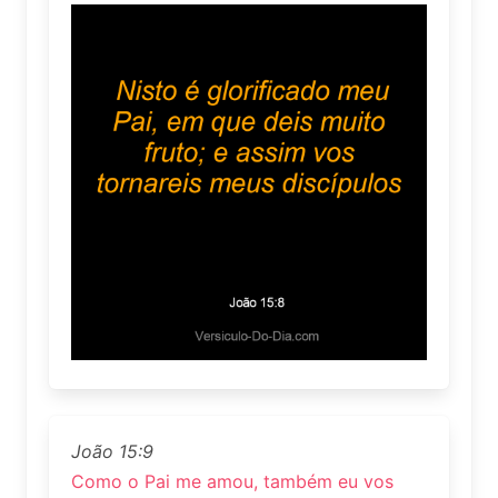
João 15:9
Como o Pai me amou, também eu vos