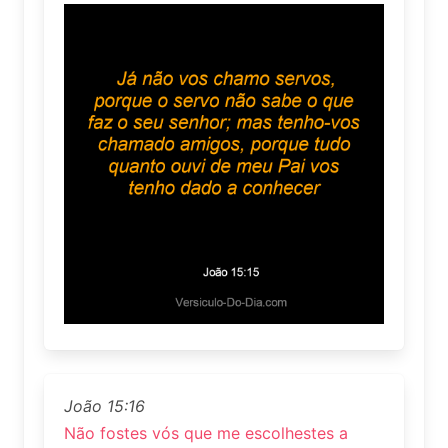
João 15:16
Não fostes vós que me escolhestes a