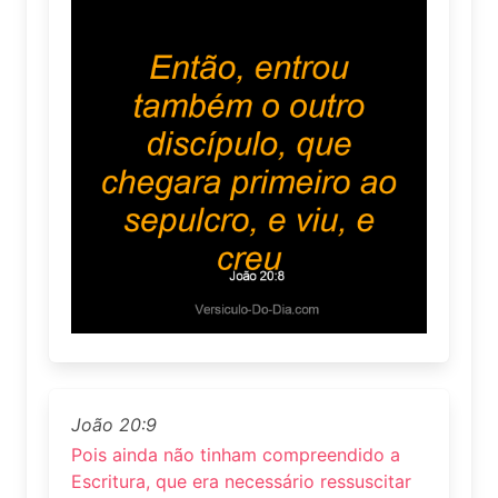
João 20:9
Pois ainda não tinham compreendido a
Escritura, que era necessário ressuscitar