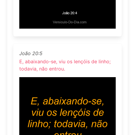
João 20:5
E, abaixando-se, viu os lençóis de linho;
todavia, não entrou.