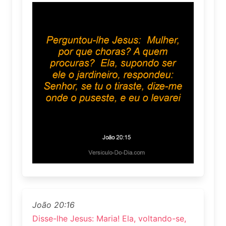
João 20:16
Disse-lhe Jesus: Maria! Ela, voltando-se,