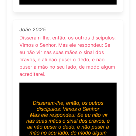
João 20:25
Disseram-lhe, então, os outros discípulos:
Vimos o Senhor. Mas ele respondeu: Se
eu não vir nas suas mãos o sinal dos
cravos, e ali não puser o dedo, e não
puser a mão no seu lado, de modo algum
acreditarei.