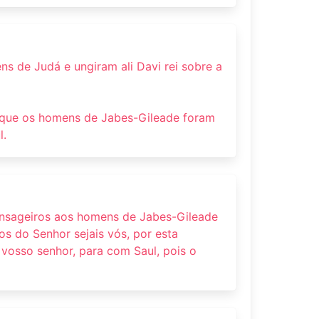
s de Judá e ungiram ali Davi rei sobre a
 que os homens de Jabes-Gileade foram
l.
ensageiros aos homens de Jabes-Gileade
tos do Senhor sejais vós, por esta
osso senhor, para com Saul, pois o