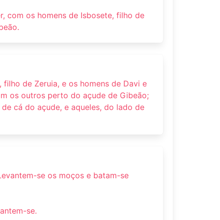
er, com os homens de Isbosete, filho de
beão.
filho de Zeruia, e os homens de Davi e
m os outros perto do açude de Gibeão;
 de cá do açude, e aqueles, do lado de
 Levantem-se os moços e batam-se
antem-se.