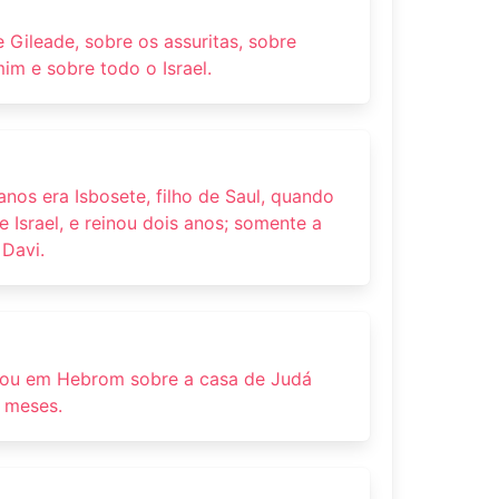
e Gileade, sobre os assuritas, sobre
mim e sobre todo o Israel.
nos era Isbosete, filho de Saul, quando
 Israel, e reinou dois anos; somente a
 Davi.
nou em Hebrom sobre a casa de Judá
s meses.