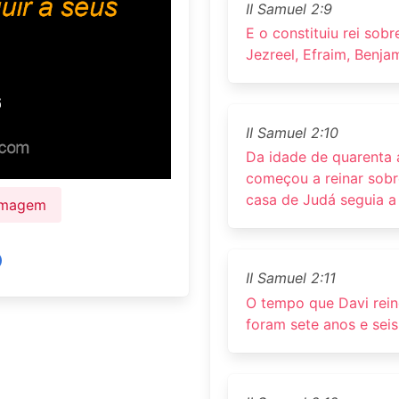
II Samuel 2:9
E o constituiu rei sobr
Jezreel, Efraim, Benja
II Samuel 2:10
Da idade de quarenta a
começou a reinar sobre
casa de Judá seguia a
 Imagem
II Samuel 2:11
O tempo que Davi rei
foram sete anos e sei