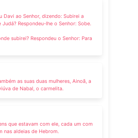
u Davi ao Senhor, dizendo: Subirei a
e Judá? Respondeu-lhe o Senhor: Sobe.
onde subirei? Respondeu o Senhor: Para
também as suas duas mulheres, Ainoã, a
 viúva de Nabal, o carmelita.
mens que estavam com ele, cada um com
am nas aldeias de Hebrom.