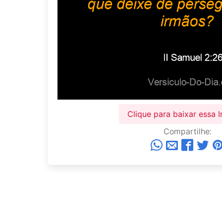
Clique para baixar essa
Compartilhe: