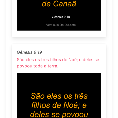
Gênesis 9:19
São eles os três filhos de Noé; e deles se
povoou toda a terra.