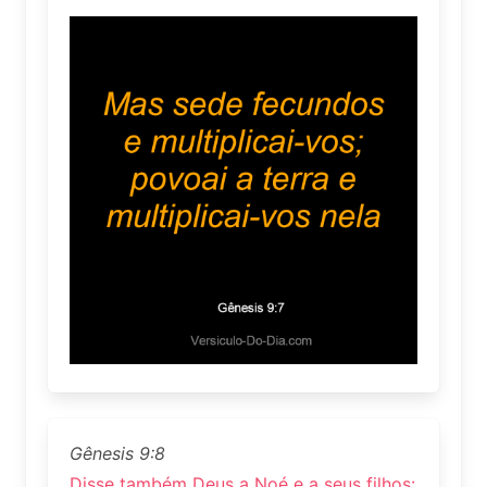
Gênesis 9:8
Disse também Deus a Noé e a seus filhos: