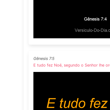
Gênesis 7:5
E tudo fez Noé, segundo o Senhor lhe or