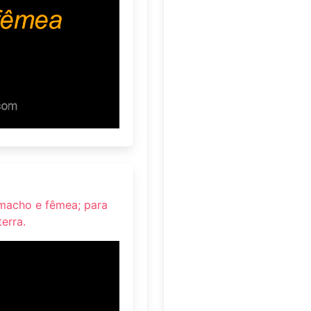
macho e fêmea; para
erra.