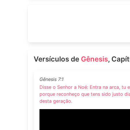
Versículos de
Gênesis
, Capít
Gênesis 7:1
Disse o Senhor a Noé: Entra na arca, tu e
porque reconheço que tens sido justo d
desta geração.