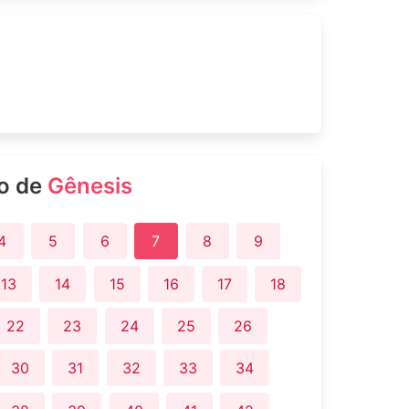
ro de
Gênesis
4
5
6
7
8
9
13
14
15
16
17
18
22
23
24
25
26
30
31
32
33
34