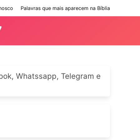
nosco
Palavras que mais aparecem na Bíblia
7
cebok, Whatssapp, Telegram e