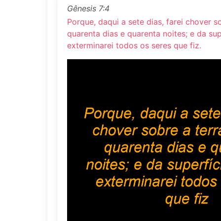
Gênesis 7:4
Porque, daqui a sete dias, farei chover s
quarenta dias e quarenta noites; e da sup
exterminarei todos os seres que fiz.