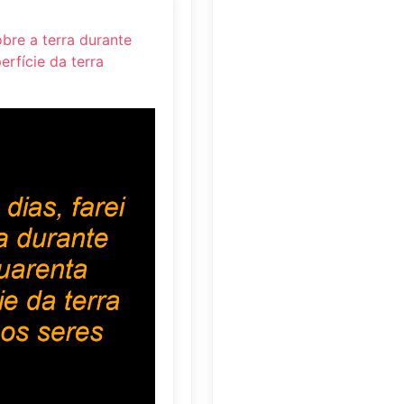
obre a terra durante
erfície da terra