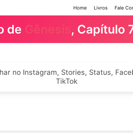
Home
Livros
Fale Co
ro de
Gênesis
, Capítulo 
lhar no Instagram, Stories, Status, Fa
TikTok