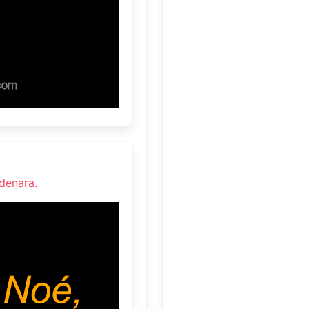
denara.