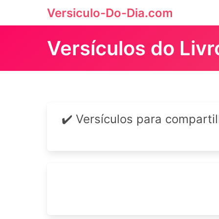
Versiculo-Do-Dia.com
Versículos do Liv
✔️ Versículos para comparti