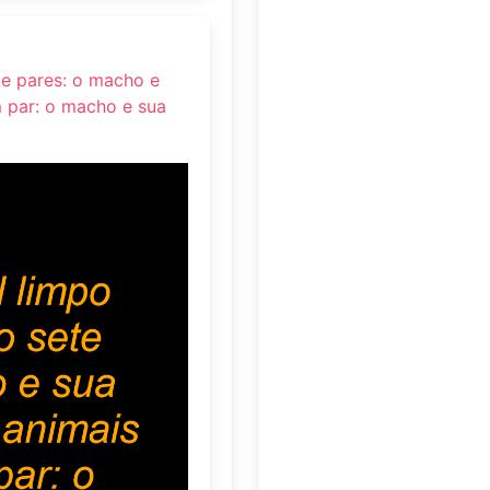
te pares: o macho e
 par: o macho e sua