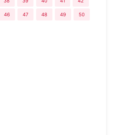
38
39
40
41
42
46
47
48
49
50