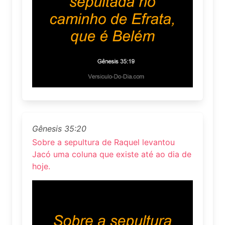
Gênesis 35:20
Sobre a sepultura de Raquel levantou
Jacó uma coluna que existe até ao dia de
hoje.