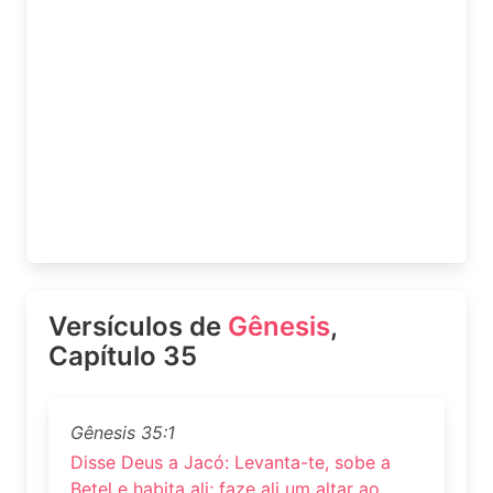
Versículos de
Gênesis
,
Capítulo 35
Gênesis 35:1
Disse Deus a Jacó: Levanta-te, sobe a
Betel e habita ali; faze ali um altar ao