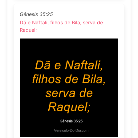
Gênesis 35:25
Dã e Naftali, filhos de Bila, serva de
Raquel;