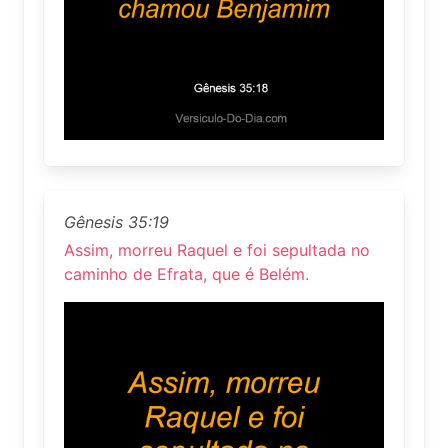
Gênesis 35:19
Assim, morreu Raquel e foi sepultada no
caminho de Efrata, que é Belém.