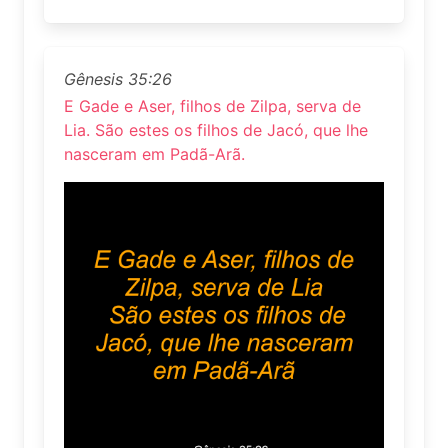
Gênesis 35:26
E Gade e Aser, filhos de Zilpa, serva de
Lia. São estes os filhos de Jacó, que lhe
nasceram em Padã-Arã.