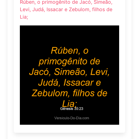
Rúben, o primogênito de Jacó, Simeão,
Levi, Judá, Issacar e Zebulom, filhos de
Lia;