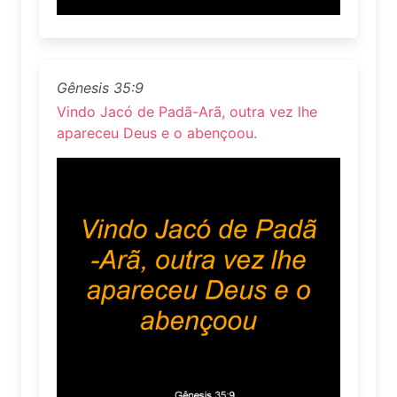
Gênesis 35:9
Vindo Jacó de Padã-Arã, outra vez lhe
apareceu Deus e o abençoou.