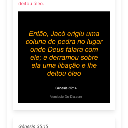
deitou óleo.
Gênesis 35:15