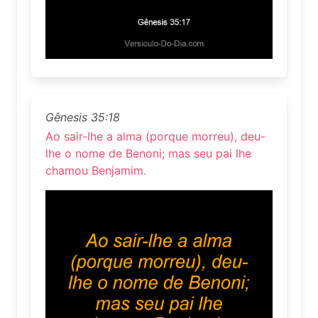
Gênesis 35:18
Ao sair-lhe a alma (porque morreu), deu-
lhe o nome de Benoni; mas seu pai lhe
chamou Benjamim.