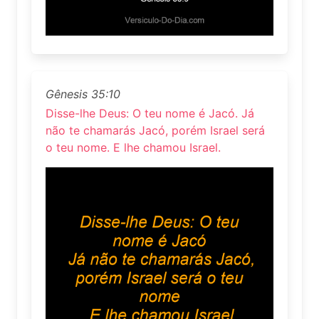
Gênesis 35:10
Disse-lhe Deus: O teu nome é Jacó. Já
não te chamarás Jacó, porém Israel será
o teu nome. E lhe chamou Israel.