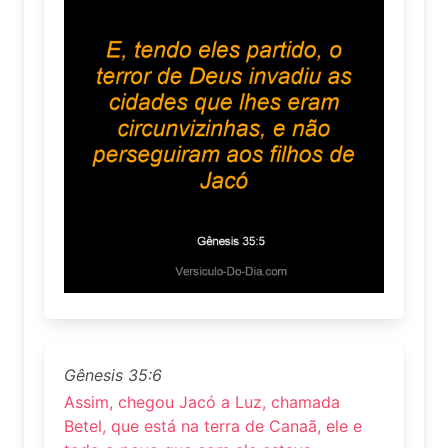
Gênesis 35:6
Assim, chegou Jacó a Luz, chamada
Betel, que está na terra de Canaã, ele e